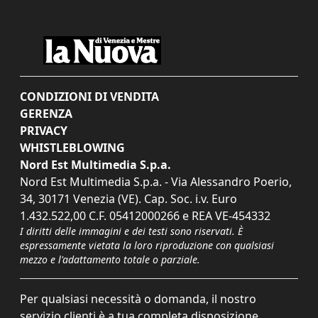
CONDIZIONI DI VENDITA
GERENZA
PRIVACY
WHISTLEBLOWING
Nord Est Multimedia S.p.a.
Nord Est Multimedia S.p.a. - Via Alessandro Poerio,
34, 30171 Venezia (VE). Cap. Soc. i.v. Euro
1.432.522,00 C.F. 05412000266 e REA VE-454332
I diritti delle immagini e dei testi sono riservati. È
espressamente vietata la loro riproduzione con qualsiasi
mezzo e l'adattamento totale o parziale.
Per qualsiasi necessità o domanda, il nostro
servizio clienti è a tua completa disposizione.