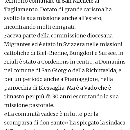
territorio comunale di
San Michele al
Tagliamento.
Dotato di grande carisma ha
svolto la sua missione anche all’estero,
incontrando molti emigrati.
Faceva parte della commissione diocesana
Migrantes ed è stato in Svizzera nelle missioni
cattoliche di Biel-Bienne, Bungdorf e Sursee. In
Friuli è stato a Cordenons in centro, a Domanins
nel comune di San Giorgio della Richinvelda; e
per un periodo anche a Pramaggiore, nella
parrocchia di Blessaglia.
Ma è a Vado che è
rimasto per più di 30 anni
esercitando la sua
missione pastorale.
«La comunità vadese è in lutto per la
scomparsa di don Sante» ha spiegato la sindaca