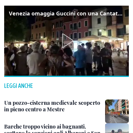
Venezia omaggia Guccini con una Cantata Anarchica in campo Santa Margherita
LEGGI ANCHE
Un pozzo-cisterna medievale scoperto
in pieno centro a Mestre
Barche troppo vicino ai bagnanti,
scattano le sanzioni agli Alberoni e San