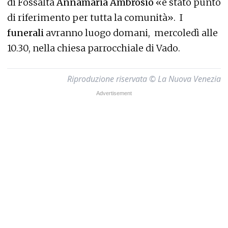
di Fossalta
Annamaria Ambrosio
«è stato punto
di riferimento per tutta la comunità». I
funerali
avranno luogo domani, mercoledì alle
10.30, nella chiesa parrocchiale di Vado.
Riproduzione riservata © La Nuova Venezia