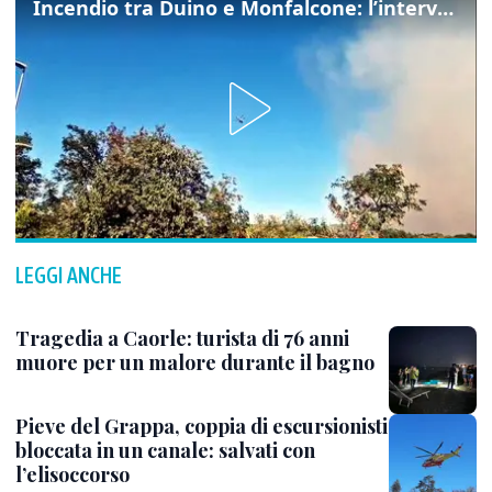
Incendio tra Duino e Monfalcone: l’intervento dei vigili del fuoco
LEGGI ANCHE
Tragedia a Caorle: turista di 76 anni
muore per un malore durante il bagno
Pieve del Grappa, coppia di escursionisti
bloccata in un canale: salvati con
l’elisoccorso