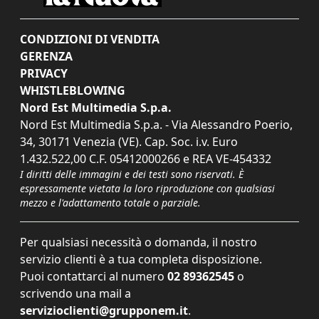
CONDIZIONI DI VENDITA
GERENZA
PRIVACY
WHISTLEBLOWING
Nord Est Multimedia S.p.a.
Nord Est Multimedia S.p.a. - Via Alessandro Poerio,
34, 30171 Venezia (VE). Cap. Soc. i.v. Euro
1.432.522,00 C.F. 05412000266 e REA VE-454332
I diritti delle immagini e dei testi sono riservati. È
espressamente vietata la loro riproduzione con qualsiasi
mezzo e l'adattamento totale o parziale.
Per qualsiasi necessità o domanda, il nostro
servizio clienti è a tua completa disposizione.
Puoi contattarci al numero
02 89362545
o
scrivendo una mail a
servizioclienti@grupponem.it
.