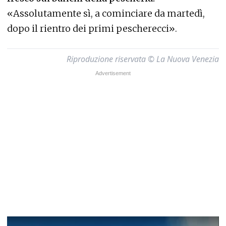
«Assolutamente sì, a cominciare da martedì,
dopo il rientro dei primi pescherecci».
Riproduzione riservata © La Nuova Venezia