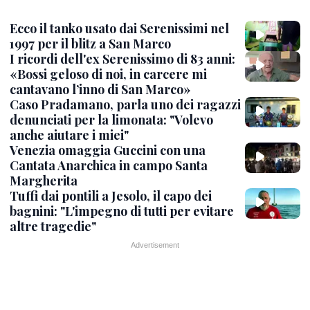
Ecco il tanko usato dai Serenissimi nel
1997 per il blitz a San Marco
I ricordi dell'ex Serenissimo di 83 anni:
«Bossi geloso di noi, in carcere mi
cantavano l’inno di San Marco»
Caso Pradamano, parla uno dei ragazzi
denunciati per la limonata: "Volevo
anche aiutare i miei"
Venezia omaggia Guccini con una
Cantata Anarchica in campo Santa
Margherita
Tuffi dai pontili a Jesolo, il capo dei
bagnini: "L'impegno di tutti per evitare
altre tragedie"