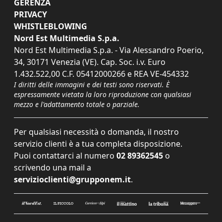
GERENZA
PRIVACY
WHISTLEBLOWING
Nord Est Multimedia S.p.a.
Nord Est Multimedia S.p.a. - Via Alessandro Poerio,
34, 30171 Venezia (VE). Cap. Soc. i.v. Euro
1.432.522,00 C.F. 05412000266 e REA VE-454332
I diritti delle immagini e dei testi sono riservati. È
espressamente vietata la loro riproduzione con qualsiasi
mezzo e l'adattamento totale o parziale.
Per qualsiasi necessità o domanda, il nostro
servizio clienti è a tua completa disposizione.
Puoi contattarci al numero
02 89362545
o
scrivendo una mail a
servizioclienti@grupponem.it
.