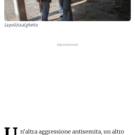
La polizia al ghetto
U
n’altra aggressione antisemita, un altro