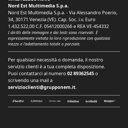
Nord Est Multimedia S.p.a.
Nord Est Multimedia S.p.a. - Via Alessandro Poerio,
34, 30171 Venezia (VE). Cap. Soc. i.v. Euro
1.432.522,00 C.F. 05412000266 e REA VE-454332
I diritti delle immagini e dei testi sono riservati. È
espressamente vietata la loro riproduzione con qualsiasi
mezzo e l'adattamento totale o parziale.
Per qualsiasi necessità o domanda, il nostro
servizio clienti è a tua completa disposizione.
Puoi contattarci al numero
02 89362545
o
scrivendo una mail a
servizioclienti@grupponem.it
.