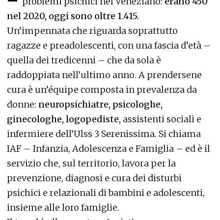
problemi psichici nel Veneziano:
erano 450
nel 2020, oggi sono oltre 1.415.
Un’impennata che riguarda soprattutto
ragazze e preadolescenti, con una fascia d’età –
quella dei tredicenni – che da sola è
raddoppiata nell’ultimo anno. A prendersene
cura è un’équipe composta in prevalenza da
donne:
neuropsichiatre, psicologhe,
ginecologhe, logopediste,
assistenti sociali e
infermiere dell’Ulss 3 Serenissima. Si chiama
IAF – Infanzia, Adolescenza e Famiglia – ed è il
servizio che, sul territorio, lavora per la
prevenzione, diagnosi e cura dei disturbi
psichici e relazionali di bambini e adolescenti,
insieme alle loro famiglie.