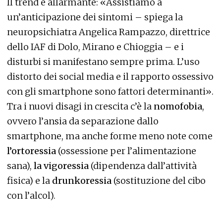
Il trend è allarmante: «Assistiamo a
un’anticipazione dei sintomi – spiega la
neuropsichiatra Angelica Rampazzo, direttrice
dello IAF di Dolo, Mirano e Chioggia – e i
disturbi si manifestano sempre prima. L’uso
distorto dei social media e il rapporto ossessivo
con gli smartphone sono fattori determinanti».
Tra i nuovi disagi in crescita c’è la
nomofobia
,
ovvero l’ansia da separazione dallo
smartphone, ma anche forme meno note come
l’ortoressia
(ossessione per l’alimentazione
sana),
la vigoressia
(dipendenza dall’attività
fisica) e la
drunkoressia
(sostituzione del cibo
con l’alcol).