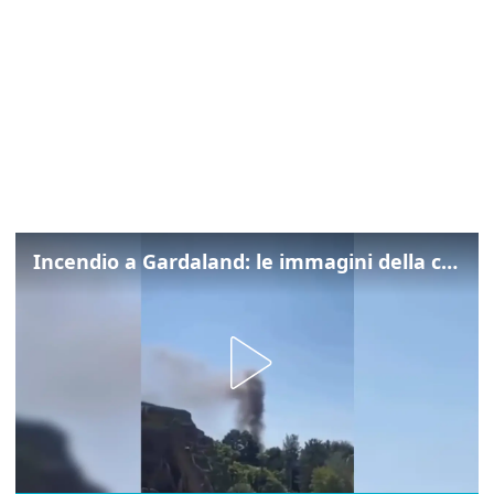
Incendio a Gardaland: le immagini della colonna di fumo