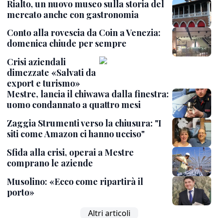
Rialto, un nuovo museo sulla storia del
mercato anche con gastronomia
Conto alla rovescia da Coin a Venezia:
domenica chiude per sempre
Crisi aziendali
dimezzate «Salvati da
export e turismo»
Mestre, lancia il chiwawa dalla finestra:
uomo condannato a quattro mesi
Zaggia Strumenti verso la chiusura: "I
siti come Amazon ci hanno ucciso"
Sfida alla crisi, operai a Mestre
comprano le aziende
Musolino: «Ecco come ripartirà il
porto»
Altri articoli