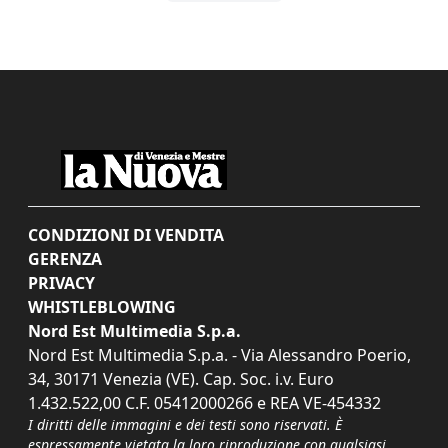
CONDIZIONI DI VENDITA
GERENZA
PRIVACY
WHISTLEBLOWING
Nord Est Multimedia S.p.a.
Nord Est Multimedia S.p.a. - Via Alessandro Poerio,
34, 30171 Venezia (VE). Cap. Soc. i.v. Euro
1.432.522,00 C.F. 05412000266 e REA VE-454332
I diritti delle immagini e dei testi sono riservati. È
espressamente vietata la loro riproduzione con qualsiasi