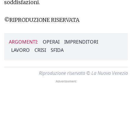
soddisfazioni.
©RIPRODUZIONE RISERVATA
ARGOMENTI:
OPERAI
IMPRENDITORI
LAVORO
CRISI
SFIDA
Riproduzione riservata © La Nuova Venezia