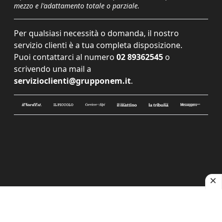
mezzo e l'adattamento totale o parziale.
Per qualsiasi necessità o domanda, il nostro
servizio clienti è a tua completa disposizione.
Puoi contattarci al numero
02 89362545
o
scrivendo una mail a
servizioclienti@grupponem.it
.
Le tue preferenze relative alla privacy
Informativa sulla raccolta