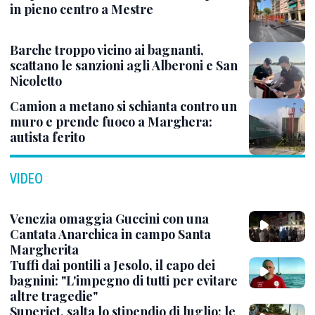
in pieno centro a Mestre
Barche troppo vicino ai bagnanti,
scattano le sanzioni agli Alberoni e San
Nicoletto
Camion a metano si schianta contro un
muro e prende fuoco a Marghera:
autista ferito
VIDEO
Venezia omaggia Guccini con una
Cantata Anarchica in campo Santa
Margherita
Tuffi dai pontili a Jesolo, il capo dei
bagnini: "L'impegno di tutti per evitare
altre tragedie"
Superjet, salta lo stipendio di luglio: le