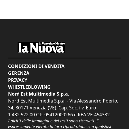
CONDIZIONI DI VENDITA
GERENZA
PRIVACY
WHISTLEBLOWING
Nord Est Multimedia S.p.a.
Nord Est Multimedia S.p.a. - Via Alessandro Poerio,
34, 30171 Venezia (VE). Cap. Soc. i.v. Euro
1.432.522,00 C.F. 05412000266 e REA VE-454332
I diritti delle immagini e dei testi sono riservati. È
espressamente vietata la loro riproduzione con qualsiasi