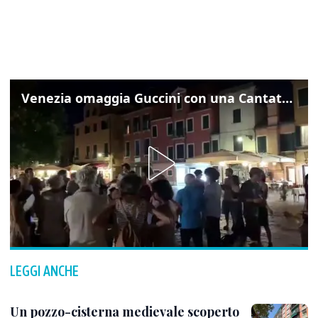
Venezia omaggia Guccini con una Cantata Anarchica in campo Santa Margherita
LEGGI ANCHE
Un pozzo-cisterna medievale scoperto