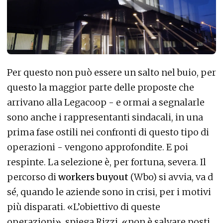
Per questo non può essere un salto nel buio, per
questo la maggior parte delle proposte che
arrivano alla Legacoop - e ormai a segnalarle
sono anche i rappresentanti sindacali, in una
prima fase ostili nei confronti di questo tipo di
operazioni - vengono approfondite. E poi
respinte. La selezione è, per fortuna, severa. Il
percorso di
workers buyout
(Wbo) si avvia, va d
sé, quando le aziende sono in crisi, per i motivi
più disparati. «L’obiettivo di queste
operazioni», spiega Rizzi, «non è salvare posti