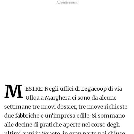
M
ESTRE. Negli uffici di
Legacoop
di via
Ulloa a Marghera ci sono da alcune
settimane tre nuovi dossier, tre nuove richieste:
due fabbriche e un’impresa edile. Si sommano
alle decine di pratiche aperte nel corso degli
ultimi anni in Veneto, in gran parte poi chiuse