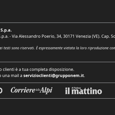
S.p.a.
p.a. - Via Alessandro Poerio, 34, 30171 Venezia (VE). Cap. So
dei testi sono riservati. È espressamente vietata la loro riproduzione co
o clienti è a tua completa disposizione.
 una mail a
servizioclienti@grupponem.it
.