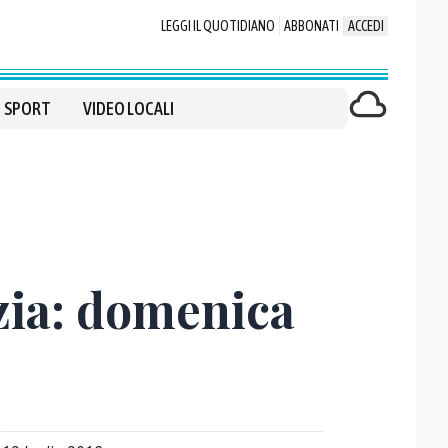
LEGGI IL QUOTIDIANO
ABBONATI
ACCEDI
SPORT
VIDEO LOCALI
ezia: domenica