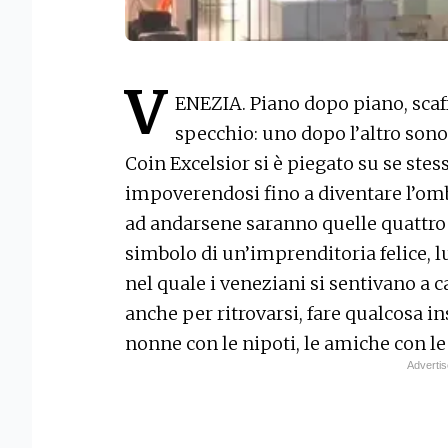
V
ENEZIA. Piano dopo piano, scaf
specchio: uno dopo l’altro sono 
Coin Excelsior si è piegato su se stes
impoverendosi fino a diventare l’ombr
ad andarsene saranno quelle quattro 
simbolo di un’imprenditoria felice, 
nel quale i veneziani si sentivano a c
anche per ritrovarsi, fare qualcosa ins
nonne con le nipoti, le amiche con l