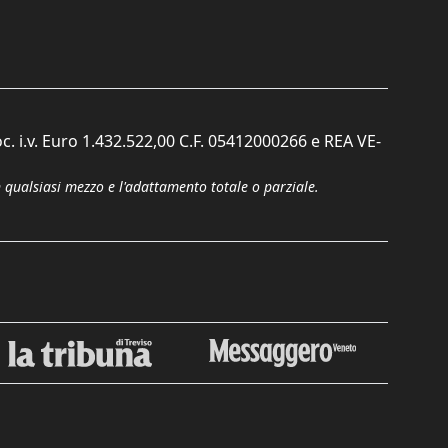
c. i.v. Euro 1.432.522,00 C.F. 05412000266 e REA VE-
n qualsiasi mezzo e l'adattamento totale o parziale.