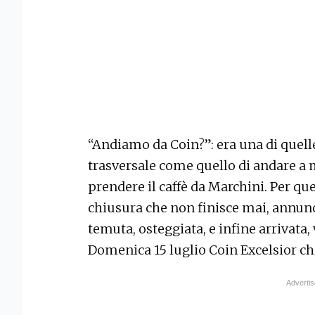
“Andiamo da Coin?”: era una di quelle
trasversale come quello di andare a 
prendere il caffè da Marchini. Per qu
chiusura che non finisce mai, annun
temuta, osteggiata, e infine arrivata,
Domenica 15 luglio Coin Excelsior c