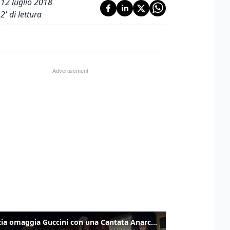
12 luglio 2018
2
' di lettura
Venezia omaggia Guccini con una Cantata Anarchica in campo Santa Margherita