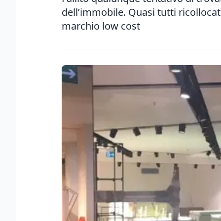
dell’immobile. Quasi tutti ricollocati
marchio low cost