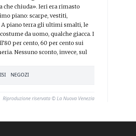
che chiuda». Ieri era rimasto
imo piano: scarpe, vestiti,
 A piano terra gli ultimi smalti, le
 costume da uomo, qualche giacca. I
ll’80 per cento, 60 per cento sui
eria. Nessuno sconto, invece, sul
ISI
NEGOZI
Riproduzione riservata © La Nuova Venezia