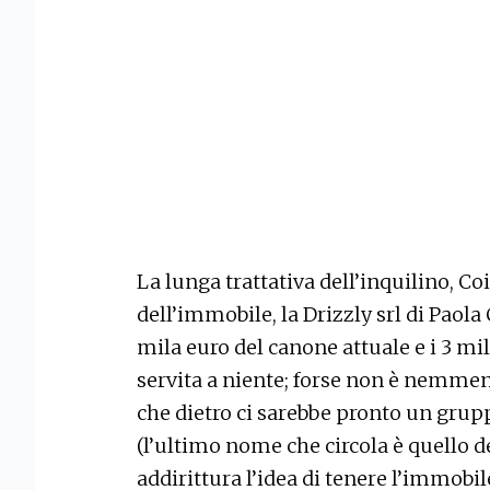
La lunga trattativa dell’inquilino, Coi
dell’immobile, la Drizzly srl di Paola
mila euro del canone attuale e i 3 mil
servita a niente; forse non è nemmen
che dietro ci sarebbe pronto un grupp
(l’ultimo nome che circola è quello 
addirittura l’idea di tenere l’immobi