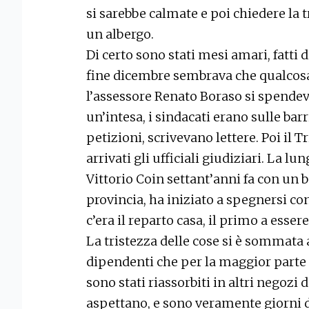
si sarebbe calmate e poi chiedere la
un albergo.
Di certo sono stati mesi amari, fatti
fine dicembre sembrava che qualcosa
l’assessore Renato Boraso si spende
un’intesa, i sindacati erano sulle barr
petizioni, scrivevano lettere. Poi il 
arrivati gli ufficiali giudiziari. La l
Vittorio Coin settant’anni fa con un 
provincia, ha iniziato a spegnersi con
c’era il reparto casa, il primo a esser
La tristezza delle cose si è sommata 
dipendenti che per la maggior parte h
sono stati riassorbiti in altri negozi
aspettano, e sono veramente giorni d