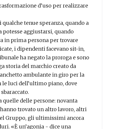
 trasformazione d’uso per realizzare
 di qualche tenue speranza, quando a
 potesse aggiustarsi, quando
va in prima persona per trovare
icate, i dipendenti facevano sit-in,
Tribunale ha negato la proroga e sono
unga storia del marchio creato da
banchetto ambulante in giro per la
 le luci dell’ultimo piano, dove
e sbaraccato.
a quelle delle persone: novanta
anno trovato un altro lavoro, altri
 del Gruppo, gli ultimissimi ancora
uri. «È un’agonia - dice una