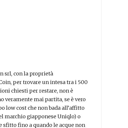
n srl, con la proprietà
 Coin, per trovare un intesa tra i 500
ioni chiesti per restare, non è
o veramente mai partita, se è vero
o low cost che non bada all’affitto
del marchio giapponese Uniqlo) o
le sfitto fino a quando le acque non