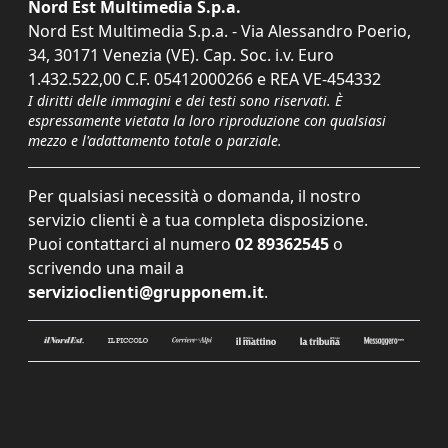
Nord Est Multimedia S.p.a.
Nord Est Multimedia S.p.a. - Via Alessandro Poerio,
34, 30171 Venezia (VE). Cap. Soc. i.v. Euro
1.432.522,00 C.F. 05412000266 e REA VE-454332
I diritti delle immagini e dei testi sono riservati. È
espressamente vietata la loro riproduzione con qualsiasi
mezzo e l'adattamento totale o parziale.
Per qualsiasi necessità o domanda, il nostro
servizio clienti è a tua completa disposizione.
Puoi contattarci al numero
02 89362545
o
scrivendo una mail a
servizioclienti@grupponem.it
.