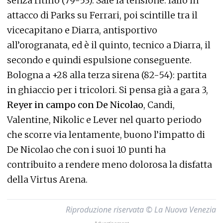
senza ritmo (79-53). Sale la tensione: fallo in
attacco di Parks su Ferrari, poi scintille tra il
vicecapitano e Diarra, antisportivo
all’orogranata, ed è il quinto, tecnico a Diarra, il
secondo e quindi espulsione conseguente.
Bologna a +28 alla terza sirena (82-54): partita
in ghiaccio per i tricolori. Si pensa già a gara 3,
Reyer in campo con De Nicolao
, Candi,
Valentine, Nikolic e Lever nel quarto periodo
che scorre via lentamente, buono l’impatto di
De Nicolao che con i suoi 10 punti ha
contribuito a rendere meno dolorosa la disfatta
della Virtus Arena.
Riproduzione riservata © La Nuova Venezia