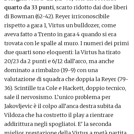
quarto da 33 punti
, scarto ridotto dai due liberi
di Bowman (62-42). Reyer irriconoscibile
rispetto a gara 1, Virtus un bulldozer, come
aveva fatto a Trento in gara 4 quando si era
trovata con le spalle al muro. I numeri dei primi
due quarti sono eloquenti: la Virtus ha tirato
20/23 da 2 punti e 6/12 dall’arco, ma anche
dominato a rimbalzo (19-9) con una
valutazione di squadra che doppia la Reyer (79-
36). Scintille tra Cole e Hackett, doppio tecnico,
sale il nervosismo. L’unico problema per
Jakovljevic è il colpo all’anca destra subita da
Vildoza che ha costretto il play a rientrare
addirittura negli spogliatoi. E’ la seconda
miglior prestazione della Virtus a metà partita