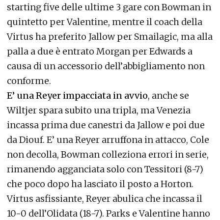
starting five delle ultime 3 gare con Bowman in
quintetto per Valentine, mentre il coach della
Virtus ha preferito Jallow per Smailagic, ma alla
palla a due è entrato Morgan per Edwards a
causa di un accessorio dell’abbigliamento non
conforme.
E’ una Reyer impacciata in avvio
, anche se
Wiltjer spara subito una tripla, ma Venezia
incassa prima due canestri da Jallow e poi due
da Diouf. E’ una Reyer arruffona in attacco, Cole
non decolla, Bowman colleziona errori in serie,
rimanendo agganciata solo con Tessitori (8-7)
che poco dopo ha lasciato il posto a Horton.
Virtus asfissiante, Reyer abulica che incassa il
10-0 dell’Olidata (18-7). Parks e Valentine hanno