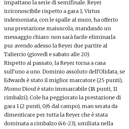
impattano la serie di semifinale. Reyer
irriconoscibile rispetto a gara 1, Virtus
indemoniata, con le spalle al muro, ha offerto
una prestazione maiuscola, mandando un
messaggio chiaro: non sarà facile eliminarla
pur avendo adesso la Reyer due partite al
Taliercio (giovedì e sabato alle 20).
Rispetto al passato, la Reyer torna a casa
sull’uno a uno. Dominio assoluto dell'Olidata, se
Edwards è stato il miglior marcatore (25 punti),
Momo Diouf è stato immarcabile (18 punti, 11
rimbalzi), Cole ha peggiorato la prestazione di
gara 1 (2 punti, 0/6 dal campo), man serata da
dimenticare per tutta la Reyer che è stata
dominata a rimbalzo (46-23), umiliata nella