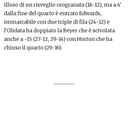
illuso di un risveglio orogranata (18-12), ma a 4’
dalla fine del quarto è entrato Edwards,
immarcabile con due triple di fila (24-12) e
l’Olidata ha doppiato la Reyer che è scivolata
anche a -15 (27-12, 29-14) con Horton che ha
chiuso il quarto (29-16).