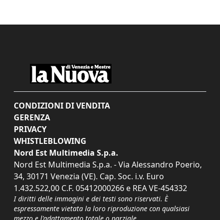
CONDIZIONI DI VENDITA
GERENZA
PRIVACY
WHISTLEBLOWING
Nord Est Multimedia S.p.a.
Nord Est Multimedia S.p.a. - Via Alessandro Poerio,
34, 30171 Venezia (VE). Cap. Soc. i.v. Euro
1.432.522,00 C.F. 05412000266 e REA VE-454332
I diritti delle immagini e dei testi sono riservati. È
espressamente vietata la loro riproduzione con qualsiasi
mezzo e l'adattamento totale o parziale.