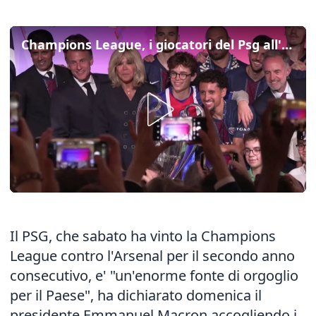
Champions League, i giocatori del Psg all'Eliseo con la Coppa
Il PSG, che sabato ha vinto la Champions
League contro l'Arsenal per il secondo anno
consecutivo, e' "un'enorme fonte di orgoglio
per il Paese", ha dichiarato domenica il
presidente Emmanuel Macron accogliendo i