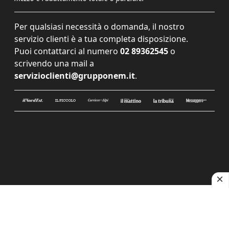
Per qualsiasi necessità o domanda, il nostro
servizio clienti è a tua completa disposizione.
Puoi contattarci al numero
02 89362545
o
scrivendo una mail a
servizioclienti@grupponem.it
.
Le tue preferenze relative alla privacy
Informativa sulla raccolta