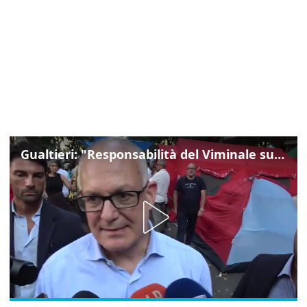
Gualtieri: "Responsabilità del Viminale su Spin Time? La posizione dei partiti è nota"