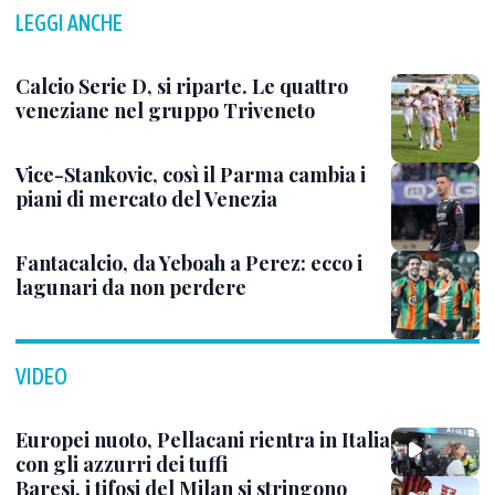
LEGGI ANCHE
Calcio Serie D, si riparte. Le quattro
veneziane nel gruppo Triveneto
Vice-Stankovic, così il Parma cambia i
piani di mercato del Venezia
Fantacalcio, da Yeboah a Perez: ecco i
lagunari da non perdere
VIDEO
Europei nuoto, Pellacani rientra in Italia
con gli azzurri dei tuffi
Baresi, i tifosi del Milan si stringono