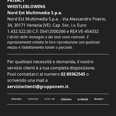
PRIVACY
WHISTLEBLOWING
Nord Est Multimedia S.p.a.
Nord Est Multimedia S.p.a. - Via Alessandro Poerio,
34, 30171 Venezia (VE). Cap. Soc. i.v. Euro
1.432.522,00 C.F. 05412000266 e REA VE-454332
I diritti delle immagini e dei testi sono riservati. È
espressamente vietata la loro riproduzione con qualsiasi
mezzo e l'adattamento totale o parziale.
Per qualsiasi necessità o domanda, il nostro
servizio clienti è a tua completa disposizione.
Puoi contattarci al numero
02 89362545
o
scrivendo una mail a
servizioclienti@grupponem.it
.