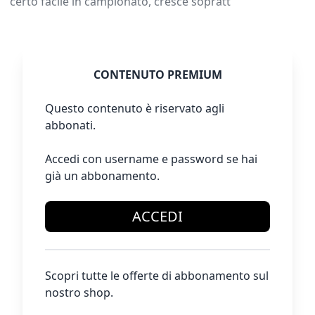
certo facile in campionato, cresce sopratt
CONTENUTO PREMIUM
Questo contenuto è riservato agli
abbonati.
Accedi con username e password se hai
già un abbonamento.
ACCEDI
Scopri tutte le offerte di abbonamento sul
nostro shop.