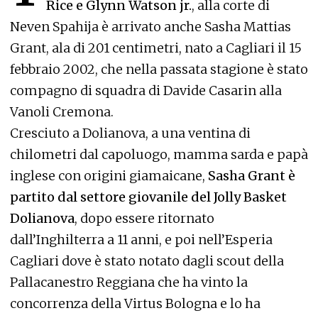
Rice e Glynn Watson jr.
, alla corte di
Neven Spahija è arrivato anche Sasha Mattias
Grant, ala di 201 centimetri, nato a Cagliari il 15
febbraio 2002, che nella passata stagione è stato
compagno di squadra di Davide Casarin alla
Vanoli Cremona.
Cresciuto a Dolianova, a una ventina di
chilometri dal capoluogo, mamma sarda e papà
inglese con origini giamaicane,
Sasha Grant è
partito dal settore giovanile del Jolly Basket
Dolianova
, dopo essere ritornato
dall’Inghilterra a 11 anni, e poi nell’Esperia
Cagliari dove è stato notato dagli scout della
Pallacanestro Reggiana che ha vinto la
concorrenza della Virtus Bologna e lo ha