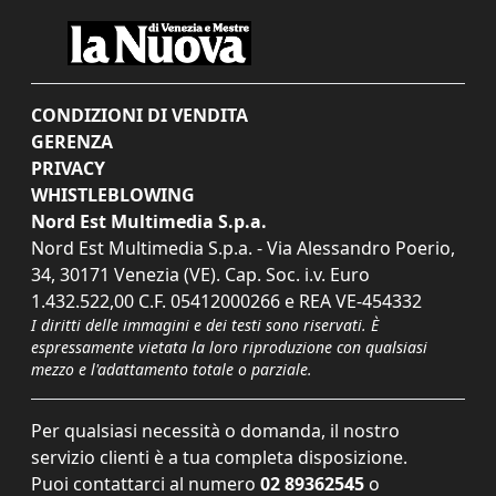
CONDIZIONI DI VENDITA
GERENZA
PRIVACY
WHISTLEBLOWING
Nord Est Multimedia S.p.a.
Nord Est Multimedia S.p.a. - Via Alessandro Poerio,
34, 30171 Venezia (VE). Cap. Soc. i.v. Euro
1.432.522,00 C.F. 05412000266 e REA VE-454332
I diritti delle immagini e dei testi sono riservati. È
espressamente vietata la loro riproduzione con qualsiasi
mezzo e l'adattamento totale o parziale.
Per qualsiasi necessità o domanda, il nostro
servizio clienti è a tua completa disposizione.
Puoi contattarci al numero
02 89362545
o