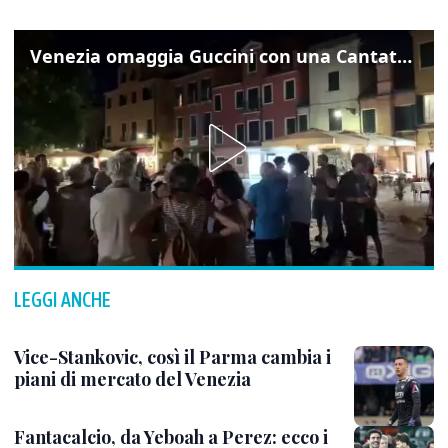
Venezia omaggia Guccini con una Cantata Anarchica in campo Santa Margherita
LEGGI ANCHE
Vice-Stankovic, così il Parma cambia i
piani di mercato del Venezia
Fantacalcio, da Yeboah a Perez: ecco i