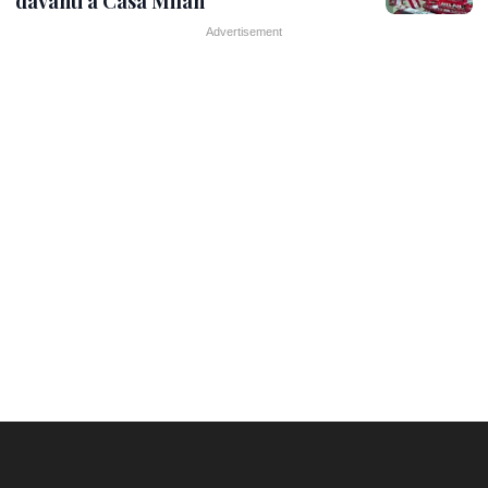
davanti a Casa Milan