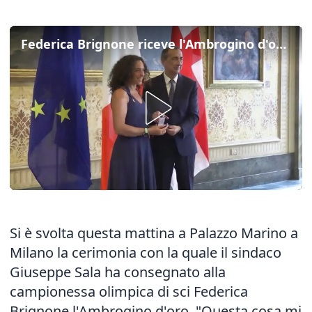
Federica Brignone riceve l'Ambrogino d'oro del Comune di Milano
Si è svolta questa mattina a Palazzo Marino a
Milano la cerimonia con la quale il sindaco
Giuseppe Sala ha consegnato alla
campionessa olimpica di sci Federica
Brignone l'Ambrogino d'oro. "Questa cosa mi