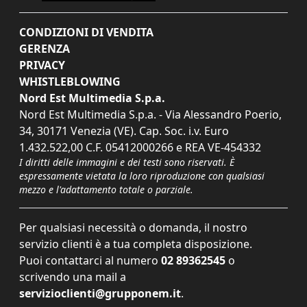
CONDIZIONI DI VENDITA
GERENZA
PRIVACY
WHISTLEBLOWING
Nord Est Multimedia S.p.a.
Nord Est Multimedia S.p.a. - Via Alessandro Poerio,
34, 30171 Venezia (VE). Cap. Soc. i.v. Euro
1.432.522,00 C.F. 05412000266 e REA VE-454332
I diritti delle immagini e dei testi sono riservati. È
espressamente vietata la loro riproduzione con qualsiasi
mezzo e l'adattamento totale o parziale.
Per qualsiasi necessità o domanda, il nostro
servizio clienti è a tua completa disposizione.
Puoi contattarci al numero
02 89362545
o
scrivendo una mail a
servizioclienti@grupponem.it
.