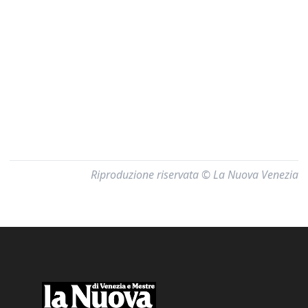
Riproduzione riservata © La Nuova Venezia