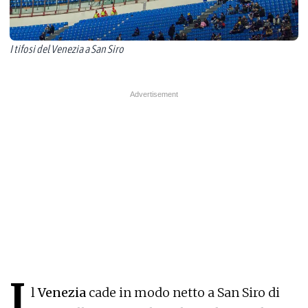
I tifosi del Venezia a San Siro
I
l
Venezia
cade in modo netto a San Siro di