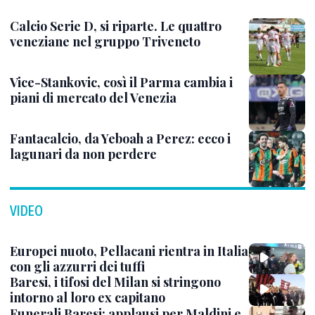
Calcio Serie D, si riparte. Le quattro
veneziane nel gruppo Triveneto
Vice-Stankovic, così il Parma cambia i
piani di mercato del Venezia
Fantacalcio, da Yeboah a Perez: ecco i
lagunari da non perdere
VIDEO
Europei nuoto, Pellacani rientra in Italia
con gli azzurri dei tuffi
Baresi, i tifosi del Milan si stringono
intorno al loro ex capitano
Funerali Baresi: applausi per Maldini e