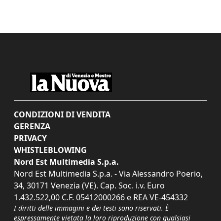
CONDIZIONI DI VENDITA
GERENZA
PRIVACY
WHISTLEBLOWING
Nord Est Multimedia S.p.a.
Nord Est Multimedia S.p.a. - Via Alessandro Poerio,
34, 30171 Venezia (VE). Cap. Soc. i.v. Euro
1.432.522,00 C.F. 05412000266 e REA VE-454332
I diritti delle immagini e dei testi sono riservati. È
espressamente vietata la loro riproduzione con qualsiasi