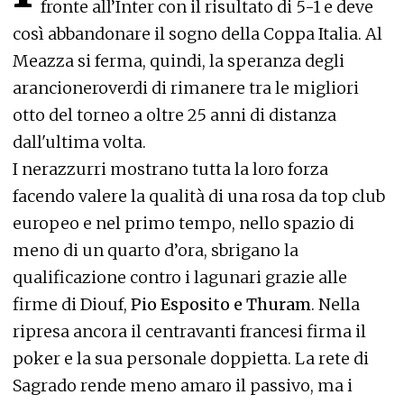
fronte all’Inter con il risultato di 5-1 e deve
così abbandonare il sogno della Coppa Italia. Al
Meazza si ferma, quindi, la speranza degli
arancioneroverdi di rimanere tra le migliori
otto del torneo a oltre 25 anni di distanza
dall'ultima volta.
I nerazzurri mostrano tutta la loro forza
facendo valere la qualità di una rosa da top club
europeo e nel primo tempo, nello spazio di
meno di un quarto d’ora, sbrigano la
qualificazione contro i lagunari grazie alle
firme di Diouf,
Pio Esposito e Thuram
. Nella
ripresa ancora il centravanti francesi firma il
poker e la sua personale doppietta. La rete di
Sagrado rende meno amaro il passivo, ma i