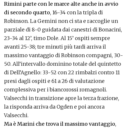
Rimini parte con le marce alte anche in avvio
di secondo quarto
, 16-34 con la tripla di
Robinson. La Gemini non ci sta e raccoglie un
parziale di 8-0 guidata dai canestri di Bonacini,
23-34 al 12’, timo Dole. Al 15’ ospiti sempre
avanti 25-38; tre minuti più tardi arriva il
massimo vantaggio di Robinson compagni, 30-
50. All’intervallo dominino totale del quintetto
di Dell’Agnello: 33-52 con 22 rimbalzi contro 11
presi dagli ospiti e 61 a 26 di valutazione
complessiva per i biancorossi romagnoli.
Valsecchi in transizione apre la terza frazione,
la risponda arriva da Ogden e poi ancora
Valsecchi.
Ma è Marini che trova il massimo vantaggio
,