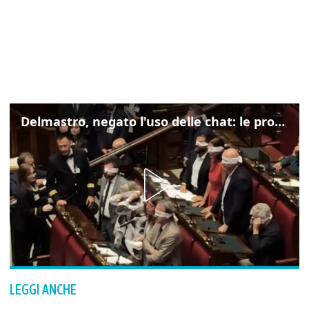
Delmastro, negato l'uso delle chat: le proteste di Avs e M5s
LEGGI ANCHE