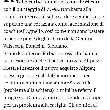
Taliercio battendo nettamente Mestre
con il punteggio di 73-92
. Non basta alla
squadra di Ferrari il solito ardore agonistico per
superare una corazzata come la formazione di
coach Dell’Agnello, così come non sono bastate
le buone prove degli esterni della Gemini
Valsecchi, Bonacini, Giordano.
Primo ko interno dei biancorossi che hanno
fatto esordire anche il nuovo arrivato Alipiev.
Mestre inserisce il nuovo acquisto Alipiev,
preso a gettone dal club biancorosso per
sostituire momentaneamente Stewart Jr
(problema alla schiena). Rimini ha referto il
lungo Gora Camara, ma non scende in campo
per un problema alla caviglia. Gli uomini di