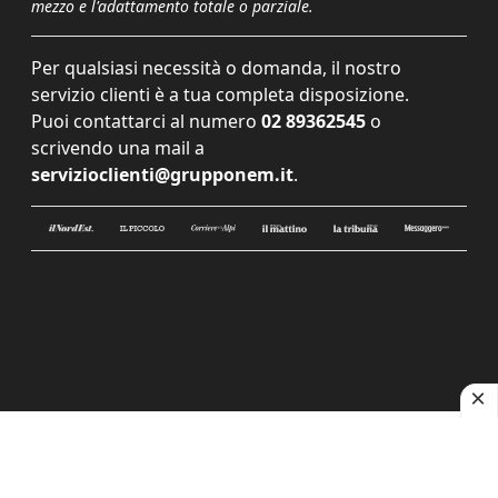
mezzo e l'adattamento totale o parziale.
Per qualsiasi necessità o domanda, il nostro
servizio clienti è a tua completa disposizione.
Puoi contattarci al numero
02 89362545
o
scrivendo una mail a
servizioclienti@grupponem.it
.
Le tue preferenze relative alla privacy
Informativa sulla raccolta