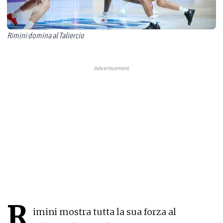
Rimini domina al Taliercio
R
imini mostra tutta la sua forza al