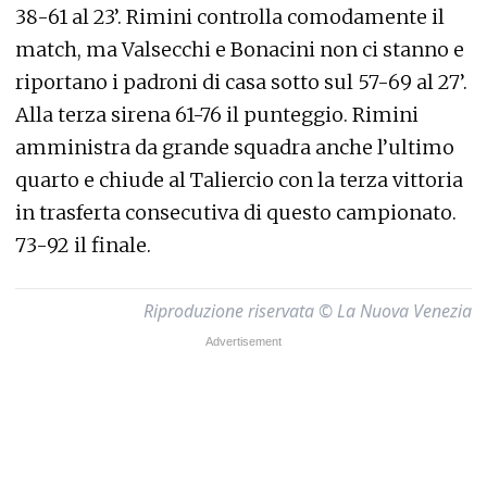
38-61 al 23’. Rimini controlla comodamente il
match, ma Valsecchi e Bonacini non ci stanno e
riportano i padroni di casa sotto sul 57-69 al 27’.
Alla terza sirena 61-76 il punteggio. Rimini
amministra da grande squadra anche l’ultimo
quarto e chiude al Taliercio con la terza vittoria
in trasferta consecutiva di questo campionato.
73-92 il finale.
Riproduzione riservata © La Nuova Venezia