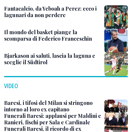
Fantacalcio, da Yeboah a Perez: ecco i
lagunari da non perdere
Il mondo del basket piange la
scomparsa di Federico Franceschin
Bjarkason ai saluti, lascia la laguna e
sceglie il Südtirol
VIDEO
Baresi, i tifosi del Milan si stringono
intorno al loro ex capitano
Funerali Baresi: applausi per Maldini e
Ranieri, fischi per Sala e Cardinale
Funerali Baresi, il ricordo di ex