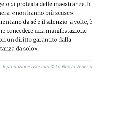
lo di protesta delle maestranze, li
hera, «non hanno più scuse».
entano da sé e il silenzio
, a volte, è
che concedere una manifestazione
on un diritto garantito dalla
stanza da solo».
Riproduzione riservata © La Nuova Venezia