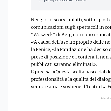
Nei giorni scorsi, infatti, sotto i post
comunicazioni sugli spettacoli in co
"Wozzeck" di Berg non sono mancati i
«A causa dell'uso improprio delle nos
la Fenice, «
la Fondazione ha deciso c
prese di posizione e i contenuti non 
pubblicati saranno eliminati».
E precisa: «Questa scelta nasce dal des
professionalità e la qualità del dialo
sempre ama e sostiene il Teatro La F