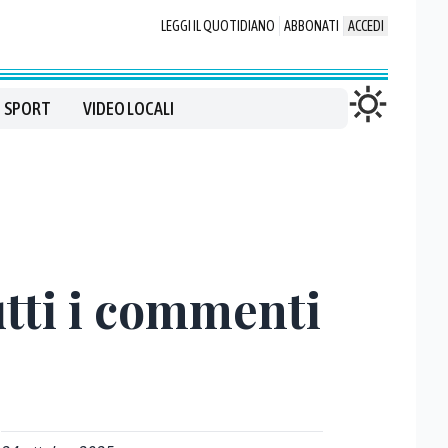
LEGGI IL QUOTIDIANO
ABBONATI
ACCEDI
SPORT
VIDEO LOCALI
utti i commenti