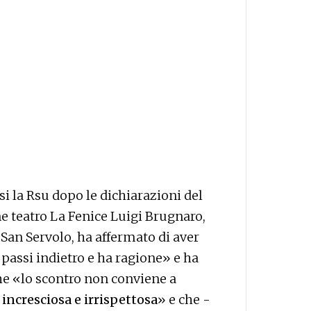
i la Rsu dopo le dichiarazioni del
e teatro La Fenice Luigi Brugnaro,
San Servolo, ha affermato di aver
passi indietro e ha ragione» e ha
che «lo scontro non conviene a
 incresciosa e irrispettosa
» e che -