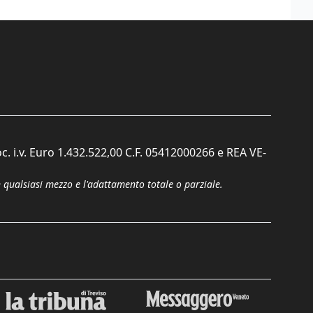
c. i.v. Euro 1.432.522,00 C.F. 05412000266 e REA VE-
n qualsiasi mezzo e l'adattamento totale o parziale.