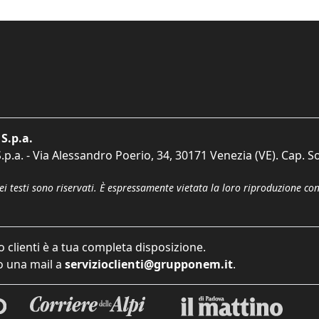
S.p.a.
p.a. - Via Alessandro Poerio, 34, 30171 Venezia (VE). Cap. So
dei testi sono riservati. È espressamente vietata la loro riproduzione co
o clienti è a tua completa disposizione.
 una mail a
servizioclienti@grupponem.it
.