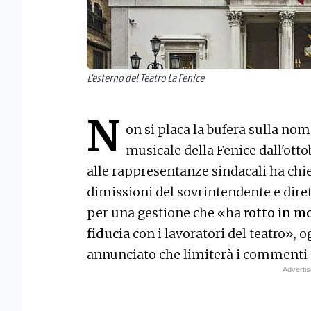
L'esterno del Teatro La Fenice
N
on si placa la bufera sulla nom
musicale della Fenice dall'otto
alle rappresentanze sindacali ha ch
dimissioni del sovrintendente e diret
per una gestione che «ha
rotto in mo
fiducia
con i lavoratori del teatro», o
annunciato che limiterà i commenti su