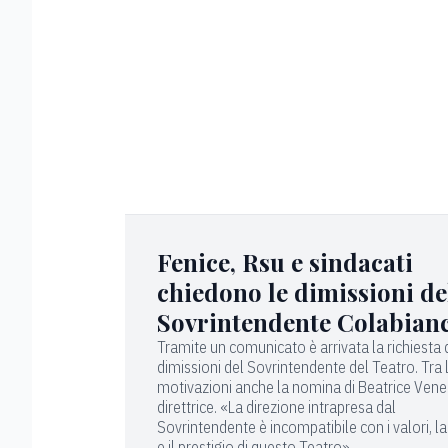
Fenice, Rsu e sindacati
chiedono le dimissioni de
Sovrintendente Colabian
Tramite un comunicato è arrivata la richiesta 
dimissioni del Sovrintendente del Teatro. Tra 
motivazioni anche la nomina di Beatrice Vene
direttrice. «La direzione intrapresa dal
Sovrintendente è incompatibile con i valori, la
e il prestigio di questo Teatro»