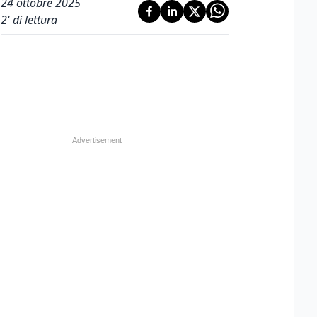
24 ottobre 2025
2
' di lettura