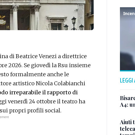
ina di Beatrice Venezi a direttrice
bre 2026. Se giovedì la Rsu insieme
iesto formalmente anche le
LEGGI
tore artistico Nicola Colabianchi
do irreparabile il rapporto di
Bisar
ggi venerdì 24 ottobre il teatro ha
A4: un
i propri profili social.
Aiuti 
telec