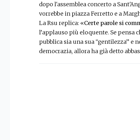
dopo l'assemblea concerto a Sant'Ange
vorrebbe in piazza Ferretto e a Marg
La Rsu replica: «
Certe parole si comm
l’applauso più eloquente. Se pensa 
pubblica sia una sua “gentilezza” e n
democrazia, allora ha già detto abba