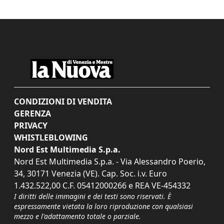
CONDIZIONI DI VENDITA
GERENZA
PRIVACY
WHISTLEBLOWING
Nord Est Multimedia S.p.a.
Nord Est Multimedia S.p.a. - Via Alessandro Poerio,
34, 30171 Venezia (VE). Cap. Soc. i.v. Euro
1.432.522,00 C.F. 05412000266 e REA VE-454332
I diritti delle immagini e dei testi sono riservati. È
espressamente vietata la loro riproduzione con qualsiasi
mezzo e l'adattamento totale o parziale.