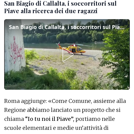
San Biagio di Callalta, i soccorritori sul
Piave alla ricerca dei due ragazzi
San Biagio di Callalta, i soccorritori sul Piave alla ricerca dei due ragazzi
Roma aggiunge: «Come Comune, assieme alla
Regione abbiamo lanciato un progetto che si
chiama
“Io tu noi il Piave”,
portiamo nelle
scuole elementari e medie un’attività di