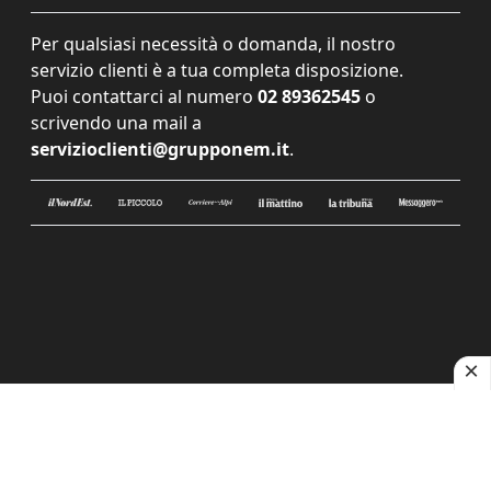
Per qualsiasi necessità o domanda, il nostro
servizio clienti è a tua completa disposizione.
Puoi contattarci al numero
02 89362545
o
scrivendo una mail a
servizioclienti@grupponem.it
.
Le tue preferenze relative alla privacy
Informativa sulla raccolta