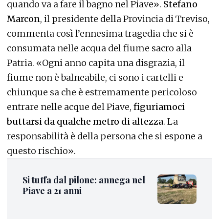
quando va a fare il bagno nel Piave».
Stefano
Marcon
, il presidente della Provincia di Treviso,
commenta così l’ennesima tragedia che si è
consumata nelle acqua del fiume sacro alla
Patria. «Ogni anno capita una disgrazia, il
fiume non è balneabile, ci sono i cartelli e
chiunque sa che è estremamente pericoloso
entrare nelle acque del Piave,
figuriamoci
buttarsi da qualche metro di altezza
. La
responsabilità è della persona che si espone a
questo rischio».
Si tuffa dal pilone: annega nel
Piave a 21 anni