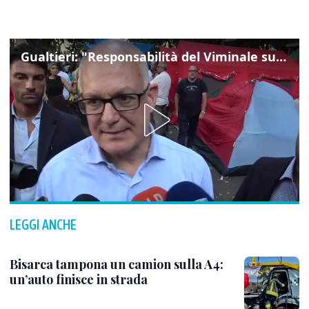
Gualtieri: "Responsabilità del Viminale su Spin Time? La posizione dei partiti è nota"
LEGGI ANCHE
Bisarca tampona un camion sulla A4:
un’auto finisce in strada