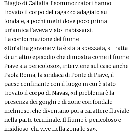
Biagio di Callalta. I sommozzatori hanno
trovato il corpo del ragazzo adagiato sul
fondale, a pochi metri dove poco prima
un’amica l’aveva visto inabissarsi.
La conformazione del fiume
«Un’altra giovane vita è stata spezzata, si tratta
di un altro episodio che dimostra come il fiume
Piave sia pericoloso», interviene sul caso anche
Paola Roma, la sindaca di Ponte di Piave, il
paese confinante con il luogo in cui è stato
trovato il
corpo di Navas,
«il problema è la
presenza dei gorghi e di zone con fondale
melmoso, che diventano poi a carattere fluviale
nella parte terminale. Il fiume è pericoloso e
insidioso, chi vive nella zona lo sa».