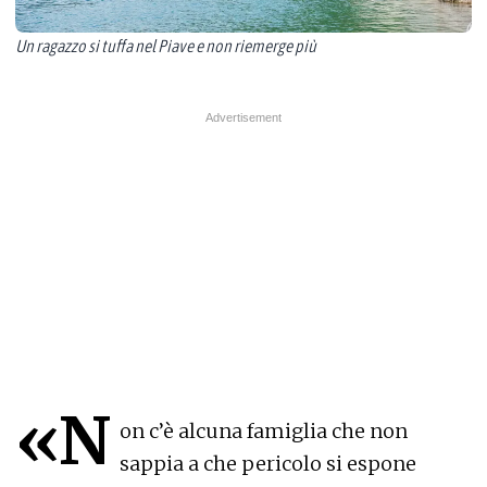
Un ragazzo si tuffa nel Piave e non riemerge più
«N
on c’è alcuna famiglia che non
sappia a che pericolo si espone