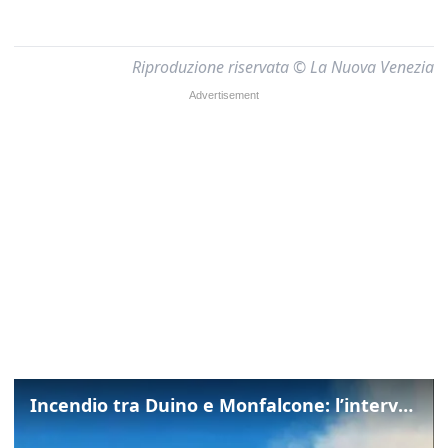
Riproduzione riservata © La Nuova Venezia
Incendio tra Duino e Monfalcone: l’intervento dei vigili del fuoco