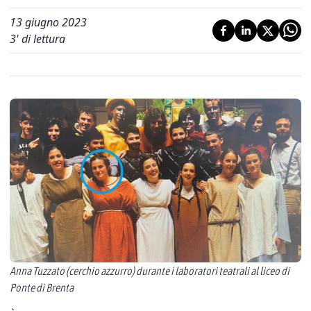
13 giugno 2023
3
' di lettura
Anna Tuzzato (cerchio azzurro) durante i laboratori teatrali al liceo di
Ponte di Brenta