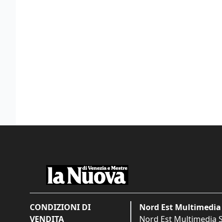
CONDIZIONI DI
Nord Est Multimedia 
VENDITA
Nord Est Multimedia S.