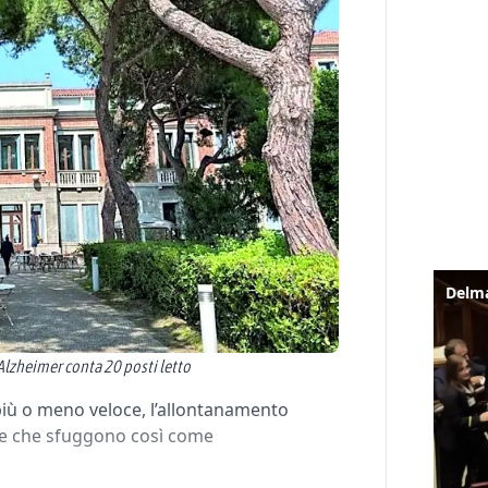
o Alzheimer conta 20 posti letto
 più o meno veloce, l’allontanamento
role che sfuggono così come