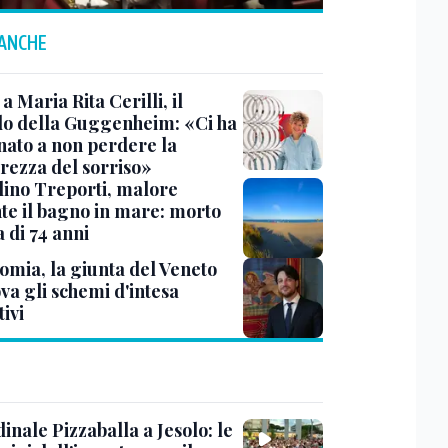
 ANCHE
a Maria Rita Cerilli, il
do della Guggenheim: «Ci ha
nato a non perdere la
rezza del sorriso»
lino Treporti, malore
te il bagno in mare: morto
a di 74 anni
omia, la giunta del Veneto
va gli schemi d'intesa
tivi
dinale Pizzaballa a Jesolo: le