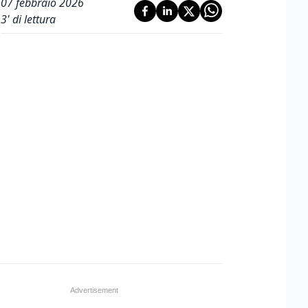
07 febbraio 2026
3
' di lettura