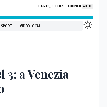
LEGGI IL QUOTIDIANO
ABBONATI
ACCEDI
SPORT
VIDEO LOCALI
l 3: a Venezia
o