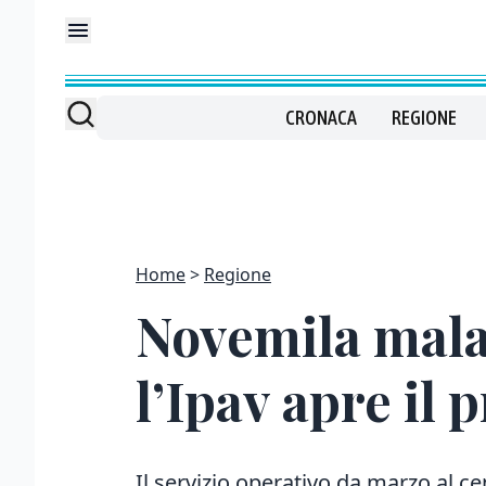
CRONACA
REGIONE
Home
Regione
Novemila malat
l’Ipav apre il
Il servizio operativo da marzo al c