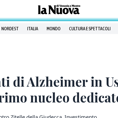
NORDEST
ITALIA
MONDO
CULTURA E SPETTACOLI
i di Alzheimer in Us
 primo nucleo dedicat
entro Zitelle della Giudecca. Investimento