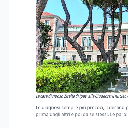
La casa di riposo Zitelle di Ipav, alla Giudecca: il nucle
Le diagnosi sempre più precoci, il declino
prima dagli altri e poi da se stessi. Le pa