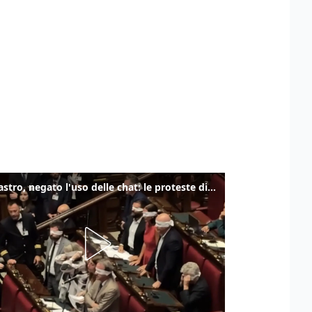
Delmastro, negato l'uso delle chat: le proteste di Avs e M5s