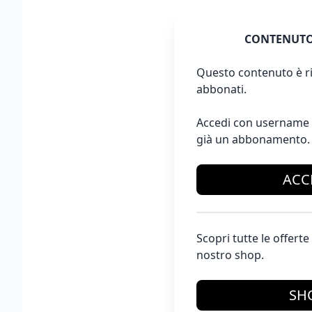
CONTENUTO
Questo contenuto è ri
abbonati.
Accedi con username 
già un abbonamento.
ACC
Scopri tutte le offer
nostro shop.
SH