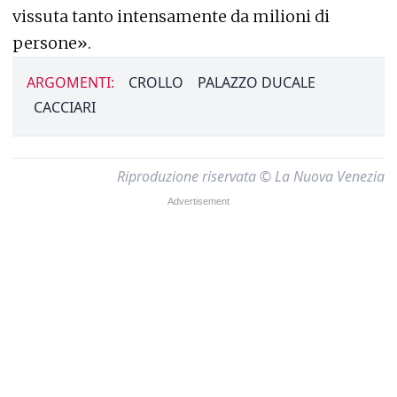
vissuta tanto intensamente da milioni di
persone».
ARGOMENTI:
CROLLO
PALAZZO DUCALE
CACCIARI
Riproduzione riservata © La Nuova Venezia