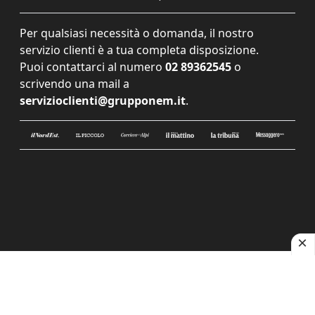
Per qualsiasi necessità o domanda, il nostro
servizio clienti è a tua completa disposizione.
Puoi contattarci al numero
02 89362545
o
scrivendo una mail a
servizioclienti@grupponem.it
.
Le tue preferenze relative alla privacy
Informativa sulla raccolta