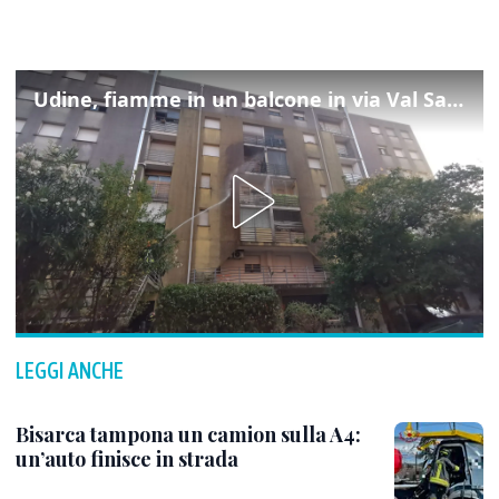
Udine, fiamme in un balcone in via Val Saisera: intervengono i pompieri
LEGGI ANCHE
Bisarca tampona un camion sulla A4:
un’auto finisce in strada