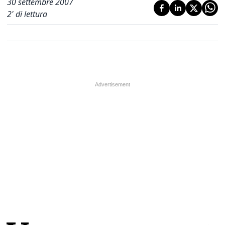
30 settembre 2007
2
' di lettura