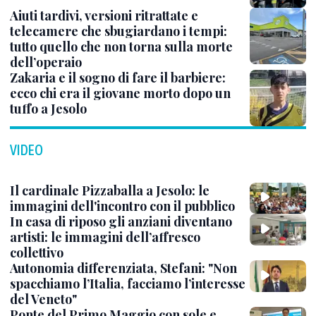
Aiuti tardivi, versioni ritrattate e
telecamere che sbugiardano i tempi:
tutto quello che non torna sulla morte
dell’operaio
Zakaria e il sogno di fare il barbiere:
ecco chi era il giovane morto dopo un
tuffo a Jesolo
VIDEO
Il cardinale Pizzaballa a Jesolo: le
immagini dell'incontro con il pubblico
In casa di riposo gli anziani diventano
artisti: le immagini dell’affresco
collettivo
Autonomia differenziata, Stefani: "Non
spacchiamo l’Italia, facciamo l’interesse
del Veneto"
Ponte del Primo Maggio con sole e