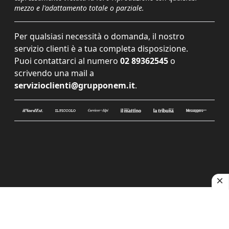
mezzo e l'adattamento totale o parziale.
Per qualsiasi necessità o domanda, il nostro
servizio clienti è a tua completa disposizione.
Puoi contattarci al numero
02 89362545
o
scrivendo una mail a
servizioclienti@grupponem.it
.
Le tue preferenze relative alla privacy
Informativa sulla raccolta