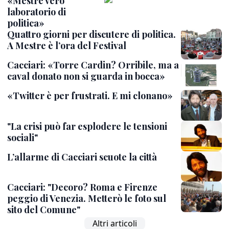
«Mestre vero
laboratorio di
politica»
Quattro giorni per discutere di politica.
A Mestre è l’ora del Festival
Cacciari: «Torre Cardin? Orribile, ma a
caval donato non si guarda in bocca»
«Twitter è per frustrati. E mi clonano»
"La crisi può far esplodere le tensioni
sociali"
L’allarme di Cacciari scuote la città
Cacciari: "Decoro? Roma e Firenze
peggio di Venezia. Metterò le foto sul
sito del Comune"
Altri articoli