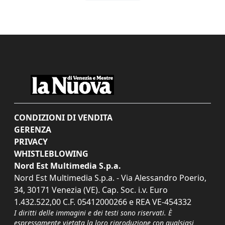
CONDIZIONI DI VENDITA
GERENZA
PRIVACY
WHISTLEBLOWING
Nord Est Multimedia S.p.a.
Nord Est Multimedia S.p.a. - Via Alessandro Poerio,
34, 30171 Venezia (VE). Cap. Soc. i.v. Euro
1.432.522,00 C.F. 05412000266 e REA VE-454332
I diritti delle immagini e dei testi sono riservati. È
espressamente vietata la loro riproduzione con qualsiasi