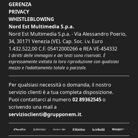
GERENZA
PRIVACY
WHISTLEBLOWING
Nord Est Multimedia S.p.a.
Nord Est Multimedia S.p.a. - Via Alessandro Poerio,
34, 30171 Venezia (VE). Cap. Soc. i.v. Euro
1.432.522,00 C.F. 05412000266 e REA VE-454332
I diritti delle immagini e dei testi sono riservati. È
espressamente vietata la loro riproduzione con qualsiasi
mezzo e l'adattamento totale o parziale.
Per qualsiasi necessità o domanda, il nostro
servizio clienti è a tua completa disposizione.
Puoi contattarci al numero
02 89362545
o
scrivendo una mail a
servizioclienti@grupponem.it
.