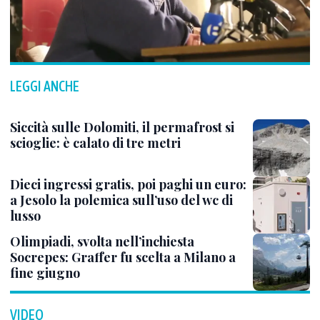
LEGGI ANCHE
Siccità sulle Dolomiti, il permafrost si
scioglie: è calato di tre metri
Dieci ingressi gratis, poi paghi un euro:
a Jesolo la polemica sull’uso del wc di
lusso
Olimpiadi, svolta nell’inchiesta
Socrepes: Graffer fu scelta a Milano a
fine giugno
VIDEO