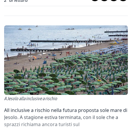
2
' di lettura
A Jesolo alla inclusive a rischio
All inclusive a rischio nella futura proposta sole mare di
Jesolo. A stagione estiva terminata, con il sole che a
sprazzi richiama ancora turisti sul