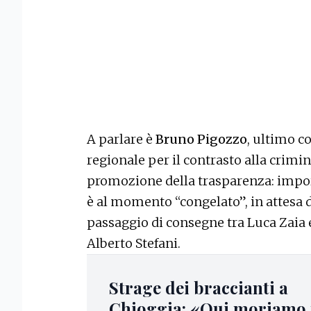
A parlare è
Bruno Pigozzo
, ultimo c
regionale per il contrasto alla crimin
promozione della trasparenza: impo
è al momento “congelato”, in attesa d
passaggio di consegne tra Luca Zaia e
Alberto Stefani.
Strage dei braccianti a
Chioggia: «Qui moriamo 