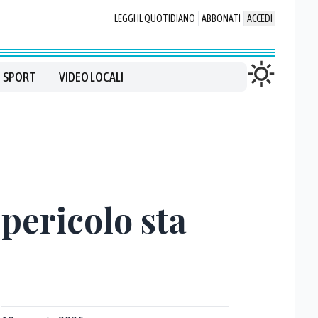
LEGGI IL QUOTIDIANO
ABBONATI
ACCEDI
SPORT
VIDEO LOCALI
 pericolo sta