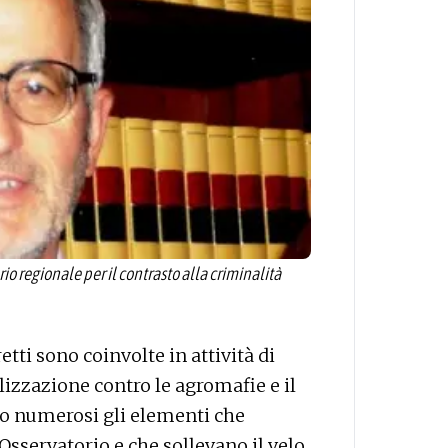
o regionale per il contrasto alla criminalità
etti sono coinvolte in attività di
izzazione contro le agromafie e il
no numerosi gli elementi che
Osservatorio e che sollevano il velo