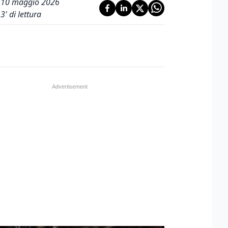
10 maggio 2026
3
' di lettura