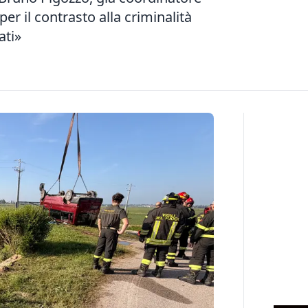
er il contrasto alla criminalità
ati»