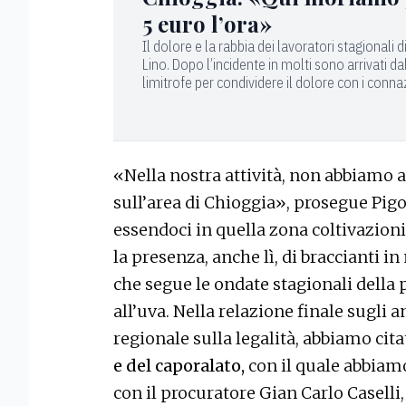
5 euro l’ora»
Il dolore e la rabbia dei lavoratori stagionali d
Lino. Dopo l’incidente in molti sono arrivati d
limitrofe per condividere il dolore con i conna
«Nella nostra attività, non abbiamo a
sull’area di Chioggia», prosegue Pig
essendoci in quella zona coltivazioni
la presenza, anche lì, di braccianti i
che segue le ondate stagionali della 
all’uva. Nella relazione finale sugli
regionale sulla legalità, abbiamo cita
e del caporalato,
con il quale abbiam
con il procuratore Gian Carlo Caselli