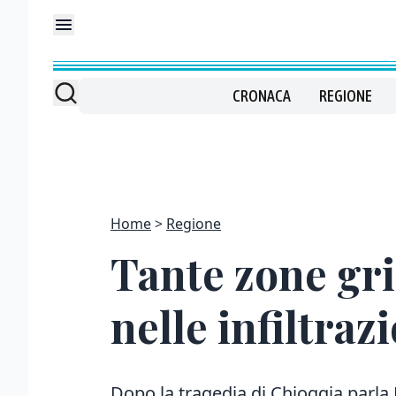
CRONACA
REGIONE
Home
Regione
Tante zone grig
nelle infiltraz
Dopo la tragedia di Chioggia parla