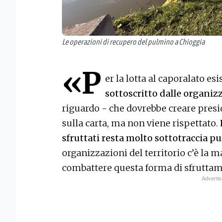
Le operazioni di recupero del pulmino a Chioggia
«P
er la lotta al caporalato esi
sottoscritto dalle organiz
riguardo - che dovrebbe creare presidi
sulla carta, ma non viene rispettato.
sfruttati resta molto sottotraccia p
organizzazioni del territorio c’è la 
combattere questa forma di sfruttam