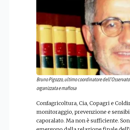
Bruno Pigozzo, ultimo coordinatore dell’Osservatori
organizzata e mafiosa
Confagricoltura, Cia, Copagri e Coldir
monitoraggio, prevenzione e sensibil
caporalato. Ma non è sufficiente. So
emergono dalla relazione finale dell’