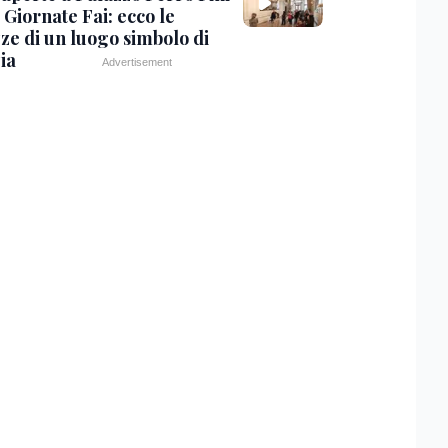
 Giornate Fai: ecco le
zze di un luogo simbolo di
ia