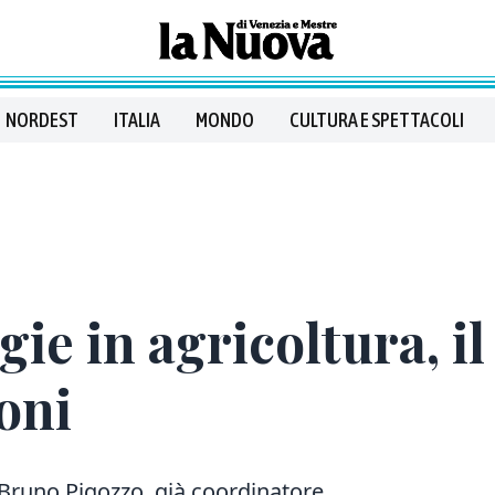
NORDEST
ITALIA
MONDO
CULTURA E SPETTACOLI
ie in agricoltura, il
ioni
 Bruno Pigozzo, già coordinatore