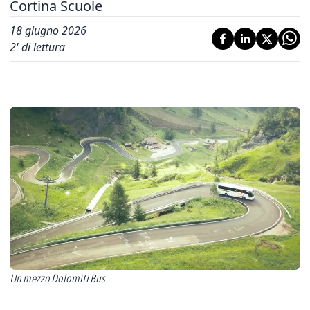
Cortina Scuole
18 giugno 2026
2
' di lettura
Un mezzo Dolomiti Bus