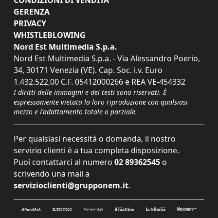
CONDIZIONI DI VENDITA
GERENZA
PRIVACY
WHISTLEBLOWING
Nord Est Multimedia S.p.a.
Nord Est Multimedia S.p.a. - Via Alessandro Poerio,
34, 30171 Venezia (VE). Cap. Soc. i.v. Euro
1.432.522,00 C.F. 05412000266 e REA VE-454332
I diritti delle immagini e dei testi sono riservati. È
espressamente vietata la loro riproduzione con qualsiasi
mezzo e l'adattamento totale o parziale.
Per qualsiasi necessità o domanda, il nostro
servizio clienti è a tua completa disposizione.
Puoi contattarci al numero
02 89362545
o
scrivendo una mail a
servizioclienti@grupponem.it
.