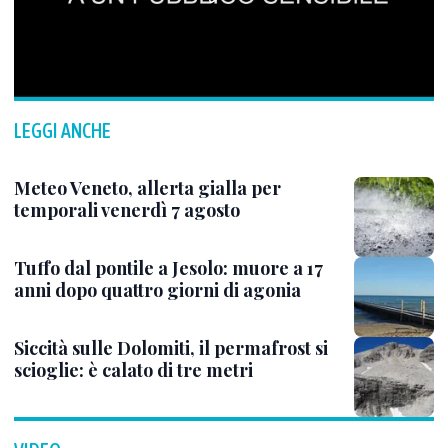
LEGGI ANCHE
Meteo Veneto, allerta gialla per
temporali venerdì 7 agosto
Tuffo dal pontile a Jesolo: muore a 17
anni dopo quattro giorni di agonia
Siccità sulle Dolomiti, il permafrost si
scioglie: è calato di tre metri