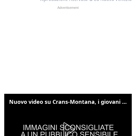
Nuovo video su Crans-Montana, i giovani cercano di sfondare le vetrate