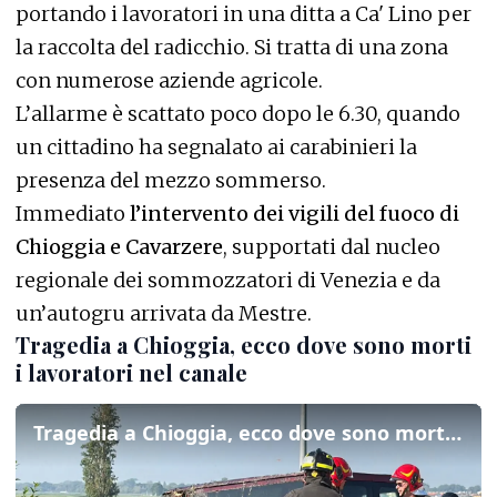
portando i lavoratori in una ditta a Ca' Lino per
la raccolta del radicchio. Si tratta di una zona
con numerose aziende agricole.
L’allarme è scattato poco dopo le 6.30, quando
un cittadino ha segnalato ai carabinieri la
presenza del mezzo sommerso.
Immediato
l’intervento dei vigili del fuoco di
Chioggia e Cavarzere
, supportati dal nucleo
regionale dei sommozzatori di Venezia e da
un’autogru arrivata da Mestre.
Tragedia a Chioggia, ecco dove sono morti
i lavoratori nel canale
Tragedia a Chioggia, ecco dove sono morti i lavoratori nel canale