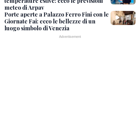
temperature estive: ecco le previsioni
meteo di Arpav
Porte aperte a Palazzo Ferro Fini con le
Giornate Fai: ecco le bellezze di un
luogo simbolo di Venezia