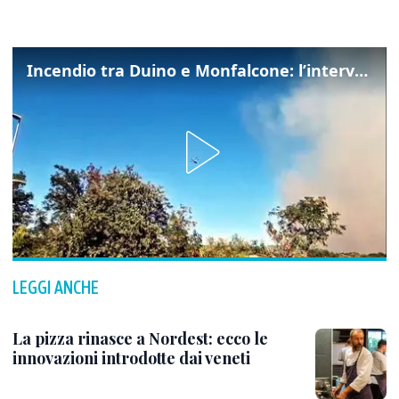
Incendio tra Duino e Monfalcone: l’intervento dei vigili del fuoco
LEGGI ANCHE
La pizza rinasce a Nordest: ecco le
innovazioni introdotte dai veneti