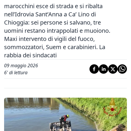
marocchini esce di strada e si ribalta
nell’Idrovia Sant’Anna a Ca’ Lino di
Chioggia: sei persone si salvano, tre
uomini restano intrappolati e muoiono.
Maxi intervento di vigili del fuoco,
sommozzatori, Suem e carabinieri. La
rabbia dei sindacati
09 maggio 2026
6
' di lettura