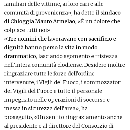
familiari delle vittime, ai loro cari e alle
comunità di provenienza», ha detto il
sindaco
di Chioggia Mauro Armelao
, «È un dolore che
colpisce tutti noi».
«
Tre uomini che lavoravano con sacrificio e
dignità hanno perso la vita in modo
drammatico
, lasciando sgomento e tristezza
nell’intera comunità clodiense. Desidero inoltre
ringraziare tutte le forze dell’ordine
intervenute, i Vigili del Fuoco, i sommozzatori
dei Vigili del Fuoco e tutto il personale
impegnato nelle operazioni di soccorso e
messa in sicurezza dell’area», ha
proseguito, «Un sentito ringraziamento anche
al presidente e al direttore del Consorzio di