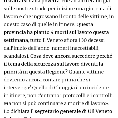
riscattarsi dalla povertà
, che all’alba erano già
sulle nostre strade per iniziare una giornata di
lavoro e che ingrossano il conto delle vittime, in
questo caso di quelle in itinere.
Questa
provincia ha pianto 4 morti sul lavoro questa
settimana
, tutto il Veneto sfiora i 30 decessi
dall’inizio dell’anno: numeri inaccettabili,
scandalosi.
Cosa deve ancora succedere perché
il tema della sicurezza sul lavoro diventi la
priorità in questa Regione?
Quante vittime
dovremo ancora contare prima che si
intervenga? Quello di Chioggia è un incidente
in itinere, non c’entrano i protocolli e i controlli.
Ma non si può continuare a morire di lavoro».
Lo dichiara il
segretario generale di Uil Veneto