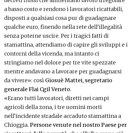
decreti flussi che alimentano lavoro irregolare
a basso costo e rendono i lavoratori ricattabili,
disposti a qualsiasi cosa pur di guadagnare
qualche euro, finendo nella rete dell’illegalità
senza poterne uscire. Per i tragici fatti di
stamattina, attendiamo di capire gli sviluppi e i
contorni della vicenda, ma intanto ci
stringiamo nel dolore per tre vite spezzate
mentre andavano a lavorare per guadagnarsi
da vivere»: così
Giosuè Mattei, segretario
generale Flai Cgil Veneto
.
«Erano tutti lavoratori, diretti nei campi
agricoli della zona, i tre uomini morti
nell’incidente stradale accaduto stamattina a
Chioggia.
Persone venute nel nostro Paese per