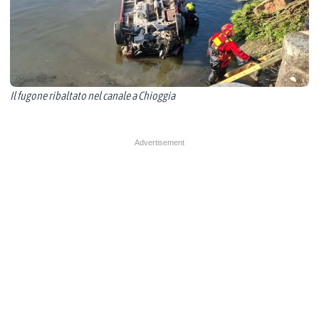
Il fugone ribaltato nel canale a Chioggia