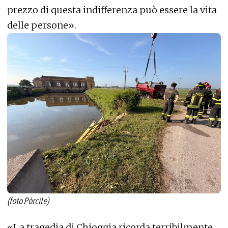
prezzo di questa indifferenza può essere la vita
delle persone».
(foto Pòrcile)
«La tragedia di Chioggia ricorda terribilmente