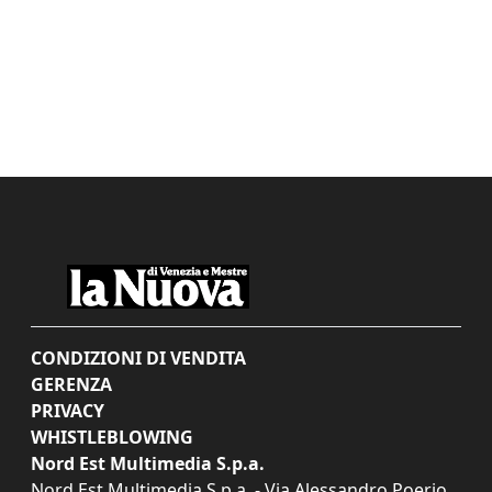
CONDIZIONI DI VENDITA
GERENZA
PRIVACY
WHISTLEBLOWING
Nord Est Multimedia S.p.a.
Nord Est Multimedia S.p.a. - Via Alessandro Poerio,