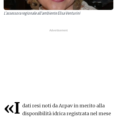
L’assessora regionale all'ambiente Elisa Venturini
«I
dati resi noti da Arpav in merito alla
disponibilità idrica registrata nel mese