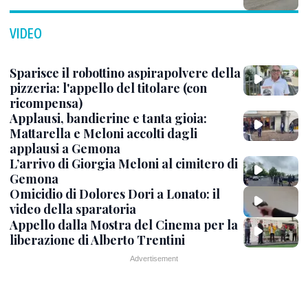
VIDEO
Sparisce il robottino aspirapolvere della
pizzeria: l'appello del titolare (con
ricompensa)
Applausi, bandierine e tanta gioia:
Mattarella e Meloni accolti dagli
applausi a Gemona
L’arrivo di Giorgia Meloni al cimitero di
Gemona
Omicidio di Dolores Dori a Lonato: il
video della sparatoria
Appello dalla Mostra del Cinema per la
liberazione di Alberto Trentini