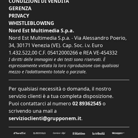
CONDIZIONI DI VENDITA
GERENZA
PRIVACY
WHISTLEBLOWING
Nord Est Multimedia S.p.a.
Nord Est Multimedia S.p.a. - Via Alessandro Poerio,
34, 30171 Venezia (VE). Cap. Soc. i.v. Euro
1.432.522,00 C.F. 05412000266 e REA VE-454332
I diritti delle immagini e dei testi sono riservati. È
espressamente vietata la loro riproduzione con qualsiasi
mezzo e l'adattamento totale o parziale.
Per qualsiasi necessità o domanda, il nostro
servizio clienti è a tua completa disposizione.
Puoi contattarci al numero
02 89362545
o
scrivendo una mail a
servizioclienti@grupponem.it
.