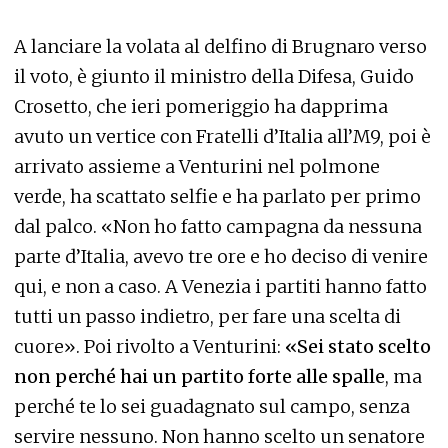
A lanciare la volata al delfino di Brugnaro verso
il voto, è giunto il ministro della Difesa, Guido
Crosetto, che ieri pomeriggio ha dapprima
avuto un vertice con Fratelli d’Italia all’M9, poi è
arrivato assieme a Venturini nel polmone
verde, ha scattato selfie e ha parlato per primo
dal palco. «Non ho fatto campagna da nessuna
parte d’Italia, avevo tre ore e ho deciso di venire
qui, e non a caso. A Venezia i partiti hanno fatto
tutti un passo indietro, per fare una scelta di
cuore». Poi rivolto a Venturini:
«Sei stato scelto
non perché hai un partito forte alle spalle
, ma
perché te lo sei guadagnato sul campo, senza
servire nessuno. Non hanno scelto un senatore