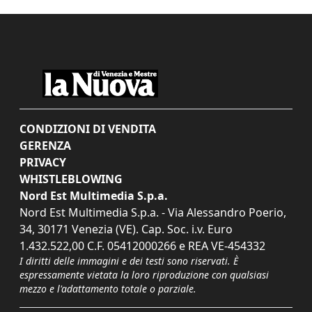
CONDIZIONI DI VENDITA
GERENZA
PRIVACY
WHISTLEBLOWING
Nord Est Multimedia S.p.a.
Nord Est Multimedia S.p.a. - Via Alessandro Poerio,
34, 30171 Venezia (VE). Cap. Soc. i.v. Euro
1.432.522,00 C.F. 05412000266 e REA VE-454332
I diritti delle immagini e dei testi sono riservati. È
espressamente vietata la loro riproduzione con qualsiasi
mezzo e l'adattamento totale o parziale.