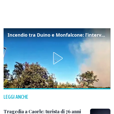
Incendio tra Duino e Monfalcone: l’intervento dei vigili del fuoco
LEGGI ANCHE
Tragedia a Caorle: turista di 76 anni