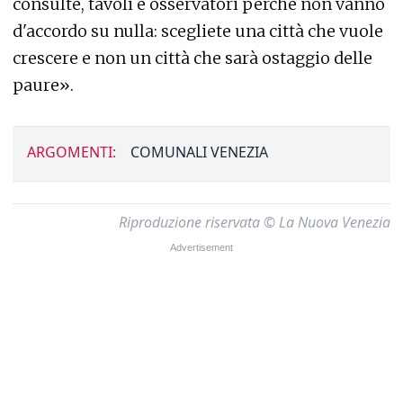
consulte, tavoli e osservatori perché non vanno
d'accordo su nulla: scegliete una città che vuole
crescere e non un città che sarà ostaggio delle
paure».
ARGOMENTI:
COMUNALI VENEZIA
Riproduzione riservata © La Nuova Venezia