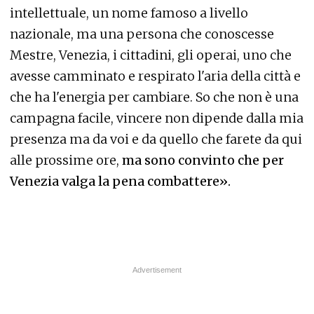
intellettuale, un nome famoso a livello
nazionale, ma una persona che conoscesse
Mestre, Venezia, i cittadini, gli operai, uno che
avesse camminato e respirato l'aria della città e
che ha l'energia per cambiare. So che non è una
campagna facile, vincere non dipende dalla mia
presenza ma da voi e da quello che farete da qui
alle prossime ore,
ma sono convinto che per
Venezia valga la pena combattere».