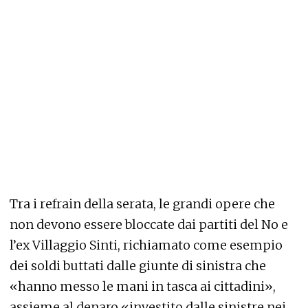
Tra i refrain della serata, le grandi opere che
non devono essere bloccate dai partiti del No e
l’ex Villaggio Sinti, richiamato come esempio
dei soldi buttati dalle giunte di sinistra che
«hanno messo le mani in tasca ai cittadini»,
assieme al denaro «investito dalle sinistre nei