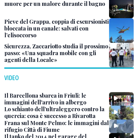
muore per un malore durante il bagno
Pieve del Grappa, coppia di escursionisti
bloccata in un canale: salvati con
l’elisoccorso
Sicurezza, Zaccariotto studia il prossimo
passo: «Una squadra mobile con gli
agenti della Locale»
VIDEO
Il Barcellona sbarca in Friuli: le
immagini dell'arrivo in albergo
Lo schianto dell’ultraleggero contro la
quercia: cosa è successo a Rivarotta
Frana sul Monte Pelmo: le immagini dal
rifugio Città di Fiume
Il tanko del 2014 nel garage del