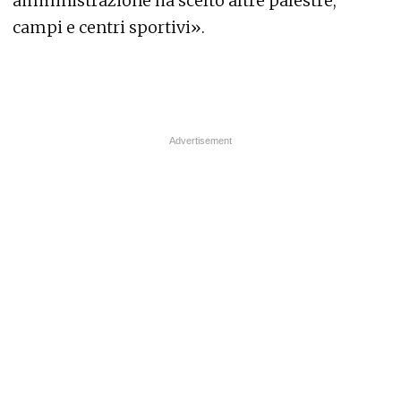
amministrazione ha scelto altre palestre,
campi e centri sportivi».