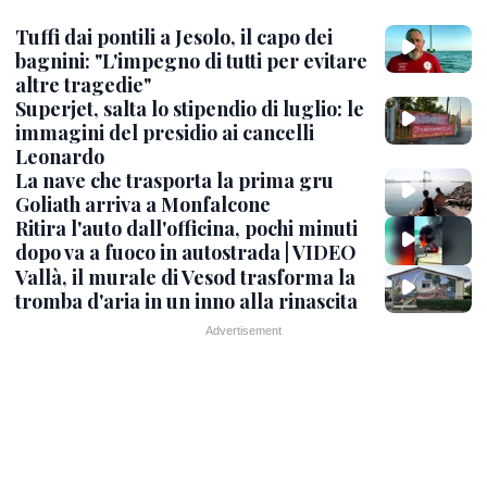
Tuffi dai pontili a Jesolo, il capo dei
bagnini: "L'impegno di tutti per evitare
altre tragedie"
Superjet, salta lo stipendio di luglio: le
immagini del presidio ai cancelli
Leonardo
La nave che trasporta la prima gru
Goliath arriva a Monfalcone
Ritira l'auto dall'officina, pochi minuti
dopo va a fuoco in autostrada | VIDEO
Vallà, il murale di Vesod trasforma la
tromba d'aria in un inno alla rinascita