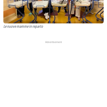
Le nuove mamme in reparto