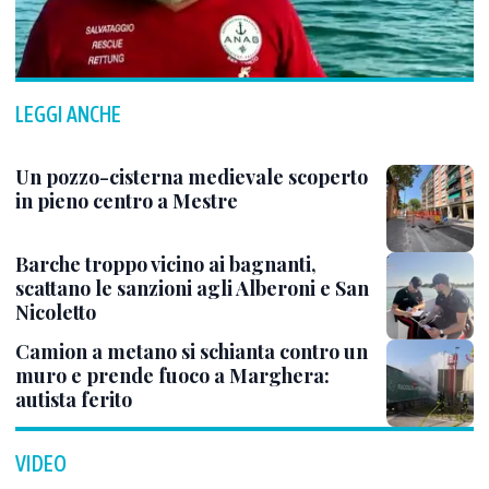
LEGGI ANCHE
Un pozzo-cisterna medievale scoperto
in pieno centro a Mestre
Barche troppo vicino ai bagnanti,
scattano le sanzioni agli Alberoni e San
Nicoletto
Camion a metano si schianta contro un
muro e prende fuoco a Marghera:
autista ferito
VIDEO