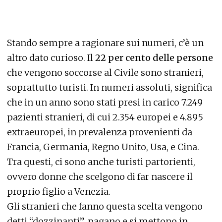
Stando sempre a ragionare sui numeri, c’è un
altro dato curioso. Il
22 per cento delle persone
che vengono soccorse al Civile sono stranieri,
soprattutto turisti. In numeri assoluti, significa
che in un anno sono stati presi in carico 7.249
pazienti stranieri, di cui 2.354 europei e 4.895
extraeuropei, in prevalenza provenienti da
Francia, Germania, Regno Unito, Usa, e Cina.
Tra questi, ci sono anche turisti partorienti,
ovvero donne che scelgono di far nascere il
proprio figlio a Venezia.
Gli stranieri che fanno questa scelta vengono
detti “dozzinanti”, pagano e si mettono in