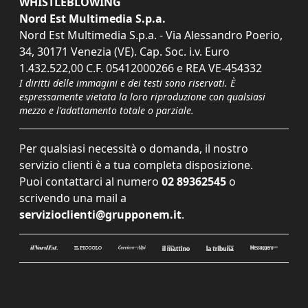
WHISTLEBLOWING
Nord Est Multimedia S.p.a.
Nord Est Multimedia S.p.a. - Via Alessandro Poerio,
34, 30171 Venezia (VE). Cap. Soc. i.v. Euro
1.432.522,00 C.F. 05412000266 e REA VE-454332
I diritti delle immagini e dei testi sono riservati. È
espressamente vietata la loro riproduzione con qualsiasi
mezzo e l'adattamento totale o parziale.
Per qualsiasi necessità o domanda, il nostro
servizio clienti è a tua completa disposizione.
Puoi contattarci al numero
02 89362545
o
scrivendo una mail a
servizioclienti@grupponem.it
.