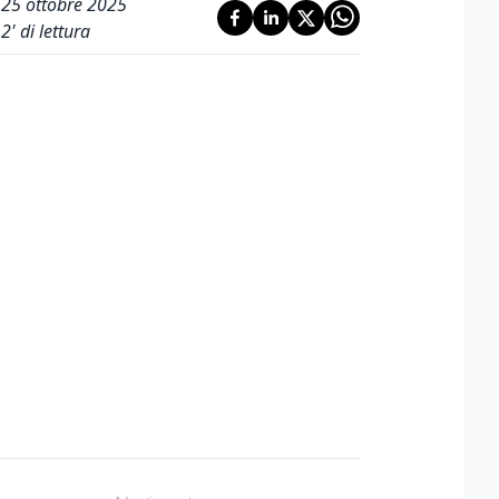
25 ottobre 2025
2
' di lettura