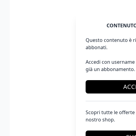
CONTENUTO
Questo contenuto è ri
abbonati.
Accedi con username 
già un abbonamento.
ACC
Scopri tutte le offer
nostro shop.