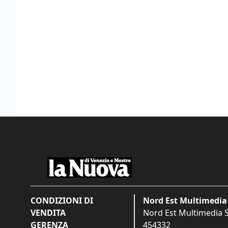
CONDIZIONI DI
Nord Est Multimedia 
VENDITA
Nord Est Multimedia S.
GERENZA
454332