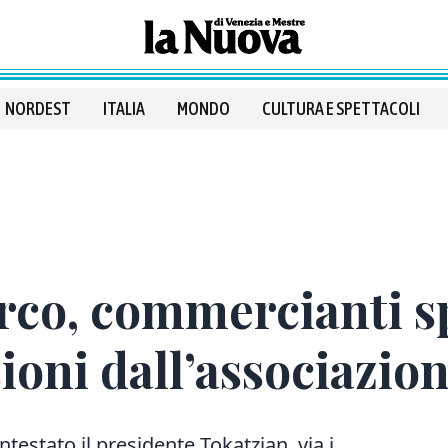
NORDEST
ITALIA
MONDO
CULTURA E SPETTACOLI
rco, commercianti sp
ioni dall’associazio
testato il presidente Tokatzian, via i