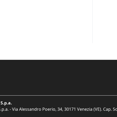
S.p.a.
p.a. - Via Alessandro Poerio, 34, 30171 Venezia (VE). Cap. So