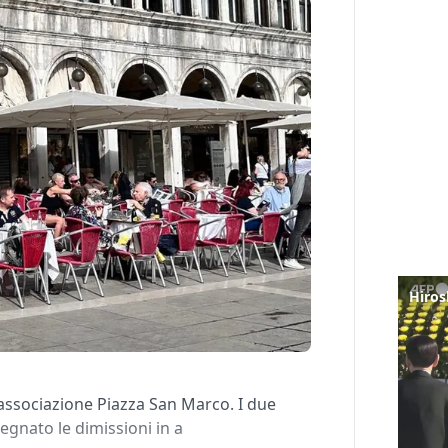
Hiros
l’associazione Piazza San Marco. I due
egnato le dimissioni in a