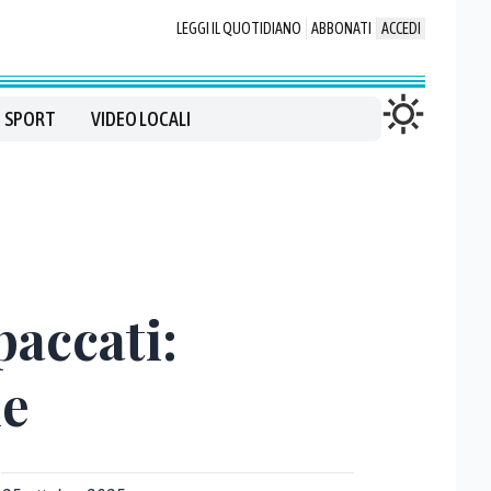
LEGGI IL QUOTIDIANO
ABBONATI
ACCEDI
SPORT
VIDEO LOCALI
accati:
ne