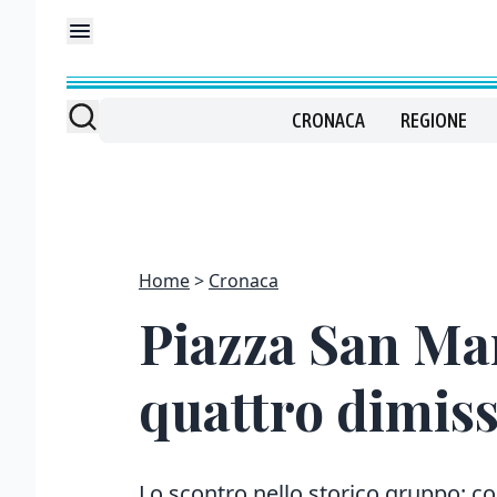
CRONACA
REGIONE
Home
Cronaca
Piazza San Ma
quattro dimiss
Lo scontro nello storico gruppo: con