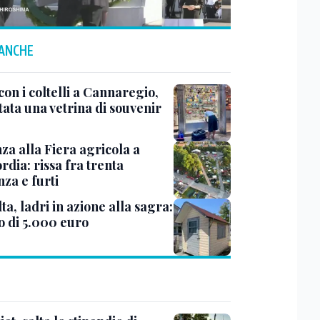
 ANCHE
con i coltelli a Cannaregio,
tata una vetrina di souvenir
za alla Fiera agricola a
dia: rissa fra trenta
za e furti
ta, ladri in azione alla sagra:
o di 5.000 euro