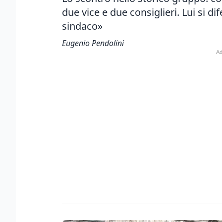
due vice e due consiglieri. Lui si d
sindaco»
Eugenio Pendolini