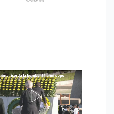
hima ricorda la bomba, 81 anni dopo