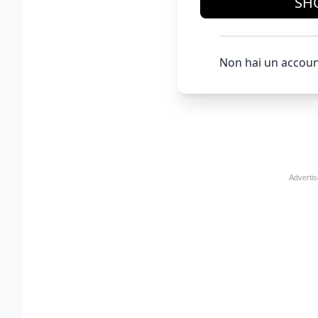
SH
Non hai un accoun