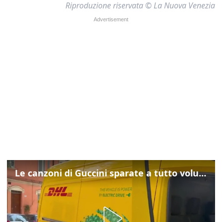
Riproduzione riservata © La Nuova Venezia
Le canzoni di Guccini sparate a tutto volume nella strada dove abitava