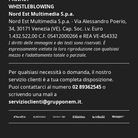
WHISTLEBLOWING
Nord Est Multimedia S.p.a.
Nord Est Multimedia S.p.a. - Via Alessandro Poerio,
34, 30171 Venezia (VE). Cap. Soc. i.v. Euro
1.432.522,00 C.F. 05412000266 e REA VE-454332
I diritti delle immagini e dei testi sono riservati. È
espressamente vietata la loro riproduzione con qualsiasi
mezzo e l'adattamento totale o parziale.
Per qualsiasi necessità o domanda, il nostro
servizio clienti è a tua completa disposizione.
Puoi contattarci al numero
02 89362545
o
scrivendo una mail a
servizioclienti@grupponem.it
.