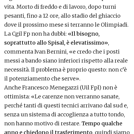
vita. Morto di freddo e di lavoro, dopo turni
pesanti, fino a 12 ore, allo stadio del ghiaccio
dove il prossimo mese si terranno le Olimpiadi.
La Cgil Fp non ha dubbi:
«Il bisogno,
soprattutto allo Spisal, è elevatissimo»
,
commenta Ivan Bernini, «e credo che i posti
messi a bando siano inferiori rispetto alla reale
necessità. Il problema è proprio questo: non c’è
il potenziamento che serve».
Anche Francesco Menegazzi (Uil Fpl) non è
ottimista: «Le carenze non verranno sanate,
perché tanti di questi tecnici arrivano dal sud e,
senza un sistema di accoglienza a tutto tondo,
non hanno motivo di restare.
Tempo qualche
anno e chiedono il trasferimento
, quindi siamo