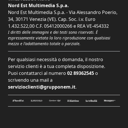
Nord Est Multimedia S.p.a.
Nord Est Multimedia S.p.a. - Via Alessandro Poerio,
34, 30171 Venezia (VE). Cap. Soc. i.v. Euro
1.432.522,00 C.F. 05412000266 e REA VE-454332
I diritti delle immagini e dei testi sono riservati. È
espressamente vietata la loro riproduzione con qualsiasi
mezzo e l'adattamento totale o parziale.
Per qualsiasi necessità o domanda, il nostro
servizio clienti è a tua completa disposizione.
Puoi contattarci al numero
02 89362545
o
scrivendo una mail a
servizioclienti@grupponem.it
.