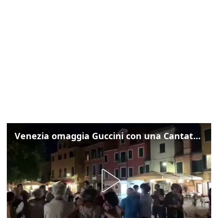
Venezia omaggia Guccini con una Cantata Anarchica in campo Santa Margherita