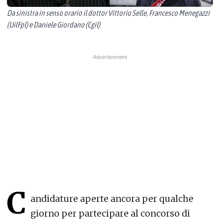
Da sinistra in senso orario il dottor Vittorio Selle, Francesco Menegazzi
(UilFpl) e Daniele Giordano (Cgil)
C
andidature aperte ancora per qualche
giorno per partecipare al concorso di