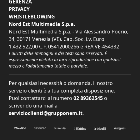
GERENZA
PRIVACY
WHISTLEBLOWING
Nord Est Multimedia S.p.a.
Nord Est Multimedia S.p.a. - Via Alessandro Poerio,
34, 30171 Venezia (VE). Cap. Soc. i.v. Euro
1.432.522,00 C.F. 05412000266 e REA VE-454332
I diritti delle immagini e dei testi sono riservati. È
espressamente vietata la loro riproduzione con qualsiasi
mezzo e l'adattamento totale o parziale.
Per qualsiasi necessità o domanda, il nostro
servizio clienti è a tua completa disposizione.
Puoi contattarci al numero
02 89362545
o
scrivendo una mail a
servizioclienti@grupponem.it
.