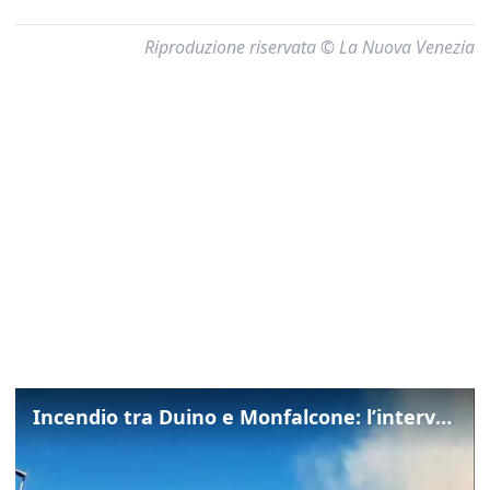
Riproduzione riservata © La Nuova Venezia
Incendio tra Duino e Monfalcone: l’intervento dei vigili del fuoco