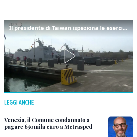
Il presidente di Taiwan ispeziona le esercitazioni della Marina
LEGGI ANCHE
Venezia, il Comune condannato a
pagare 650mila euro a Metrasped