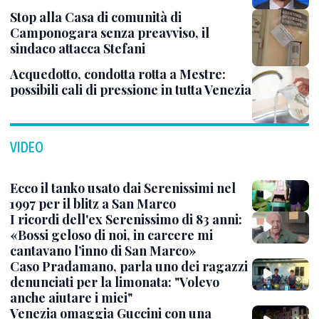
Stop alla Casa di comunità di
Camponogara senza preavviso, il
sindaco attacca Stefani
Acquedotto, condotta rotta a Mestre:
possibili cali di pressione in tutta Venezia
VIDEO
Ecco il tanko usato dai Serenissimi nel
1997 per il blitz a San Marco
I ricordi dell'ex Serenissimo di 83 anni:
«Bossi geloso di noi, in carcere mi
cantavano l’inno di San Marco»
Caso Pradamano, parla uno dei ragazzi
denunciati per la limonata: "Volevo
anche aiutare i miei"
Venezia omaggia Guccini con una