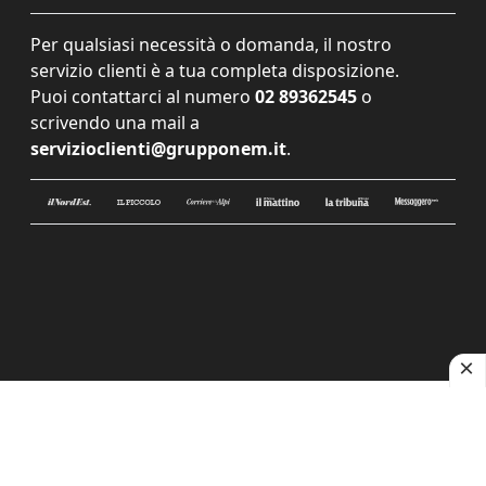
Per qualsiasi necessità o domanda, il nostro
servizio clienti è a tua completa disposizione.
Puoi contattarci al numero
02 89362545
o
scrivendo una mail a
servizioclienti@grupponem.it
.
Le tue preferenze relative alla privacy
Informativa sulla raccolta