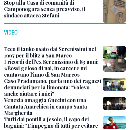
Stop alla Casa di comunità di
Camponogara senza preavviso, il
sindaco attacca Stefani
VIDEO
Ecco il tanko usato dai Serenissimi nel
1997 per il blitz a San Marco
I ricordi dell'ex Serenissimo di 83 anni:
«Bossi geloso di noi, in carcere mi
cantavano l’inno di San Marco»
Caso Pradamano, parla uno dei ragazzi
denunciati per la limonata: "Volevo
anche aiutare i miei"
Venezia omaggia Guccini con una
Cantata Anarchica in campo Santa
Margherita
Tuffi dai pontili a Jesolo, il capo dei
bagnini: "L'impegno di tutti per evitare