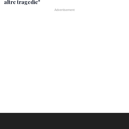
altre tragedie"