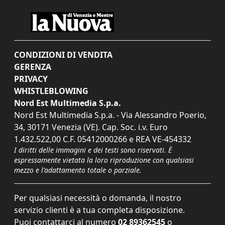
CONDIZIONI DI VENDITA
GERENZA
PRIVACY
WHISTLEBLOWING
Nord Est Multimedia S.p.a.
Nord Est Multimedia S.p.a. - Via Alessandro Poerio,
34, 30171 Venezia (VE). Cap. Soc. i.v. Euro
1.432.522,00 C.F. 05412000266 e REA VE-454332
I diritti delle immagini e dei testi sono riservati. È
espressamente vietata la loro riproduzione con qualsiasi
mezzo e l'adattamento totale o parziale.
Per qualsiasi necessità o domanda, il nostro
servizio clienti è a tua completa disposizione.
Puoi contattarci al numero
02 89362545
o