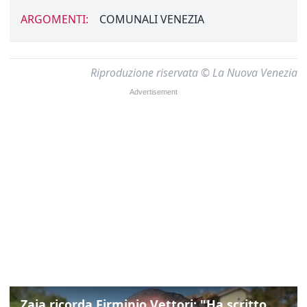
ARGOMENTI:
COMUNALI VENEZIA
Riproduzione riservata © La Nuova Venezia
Zaia ricorda Firminio Vettori: "Ha scritto pagine di storia del nostro territorio"