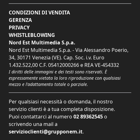
CONDIZIONI DI VENDITA
GERENZA
PRIVACY
WHISTLEBLOWING
Nord Est Multimedia S.p.a.
Nord Est Multimedia S.p.a. - Via Alessandro Poerio,
34, 30171 Venezia (VE). Cap. Soc. i.v. Euro
1.432.522,00 C.F. 05412000266 e REA VE-454332
I diritti delle immagini e dei testi sono riservati. È
espressamente vietata la loro riproduzione con qualsiasi
mezzo e l'adattamento totale o parziale.
Per qualsiasi necessità o domanda, il nostro
servizio clienti è a tua completa disposizione.
Puoi contattarci al numero
02 89362545
o
scrivendo una mail a
servizioclienti@grupponem.it
.