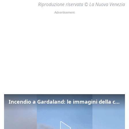
Riproduzione riservata © La Nuova Venezia
Incendio a Gardaland: le immagini della colonna di fumo