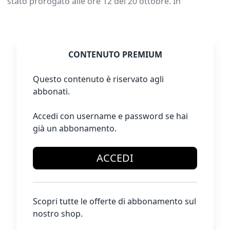
stato prorogato alle ore 12 del 20 ottobre. In
CONTENUTO PREMIUM
Questo contenuto è riservato agli
abbonati.
Accedi con username e password se hai
già un abbonamento.
ACCEDI
Scopri tutte le offerte di abbonamento sul
nostro shop.