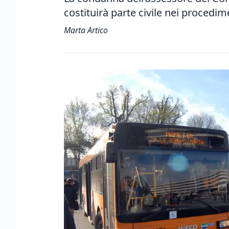
costituirà parte civile nei procedim
Marta Artico