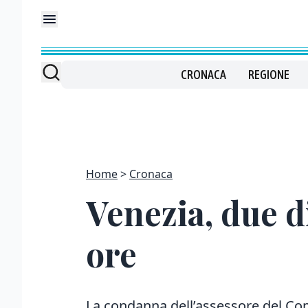
CRONACA
REGIONE
Home
Cronaca
Venezia, due d
ore
La condanna dell’assessore del Com