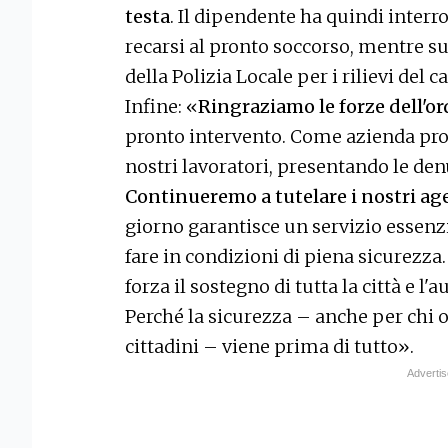
testa
. Il dipendente ha quindi interro
recarsi al pronto soccorso, mentre s
della Polizia Locale per i rilievi del c
Infine: «
Ringraziamo le forze dell'o
pronto intervento. Come azienda pro
nostri lavoratori, presentando le den
Continueremo a tutelare i nostri agent
giorno garantisce un servizio essenzia
fare in condizioni di piena sicurezza.
forza il sostegno di tutta la città e l
Perché la sicurezza – anche per chi o
cittadini – viene prima di tutto».