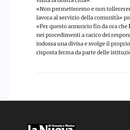
visita la nostra città».
«Non permetteremo e non tollereremo
lavora al servizio della comunità» p
«Per questo annuncio fin da ora che
l
nei procedimenti a carico dei respons
indossa una divisa e svolge il propri
risposta ferma da parte delle istituzi