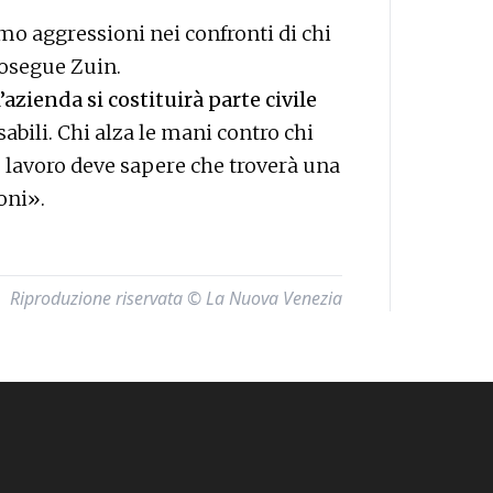
 aggressioni nei confronti di chi
rosegue Zuin.
’azienda si costituirà parte civile
abili. Chi alza le mani contro chi
o lavoro deve sapere che troverà una
oni».
Riproduzione riservata © La Nuova Venezia