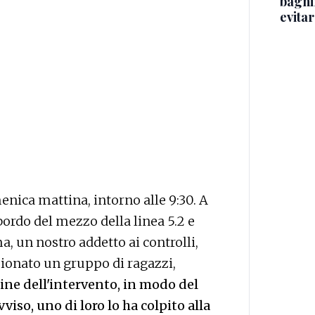
bagnin
evitar
nica mattina, intorno alle 9:30. A
bordo del mezzo della linea 5.2 e
a, un nostro addetto ai controlli,
ionato un gruppo di ragazzi,
ine dell'intervento, in modo del
iso, uno di loro lo ha colpito alla