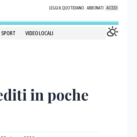
LEGGI IL QUOTIDIANO
ABBONATI
ACCEDI
SPORT
VIDEO LOCALI
diti in poche