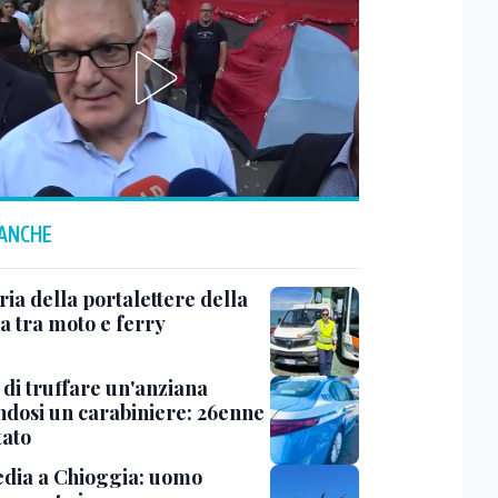
 ANCHE
ria della portalettere della
a tra moto e ferry
 di truffare un'anziana
ndosi un carabiniere: 26enne
tato
dia a Chioggia: uomo