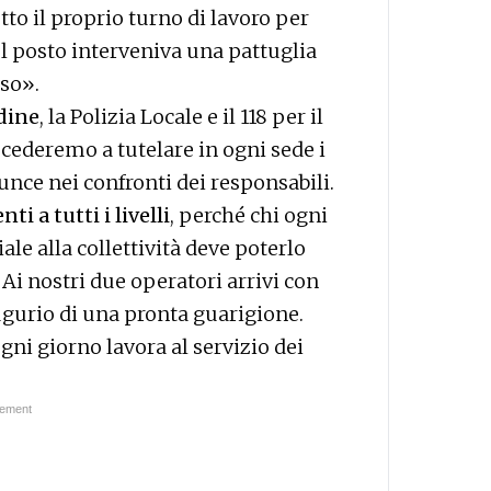
tto il proprio turno di lavoro per
ul posto interveniva una pattuglia
aso».
rdine
, la Polizia Locale e il 118 per il
cederemo a tutelare in ogni sede i
unce nei confronti dei responsabili.
i a tutti i livelli
, perché chi ogni
le alla collettività deve poterlo
 Ai nostri due operatori arrivi con
'augurio di una pronta guarigione.
gni giorno lavora al servizio dei