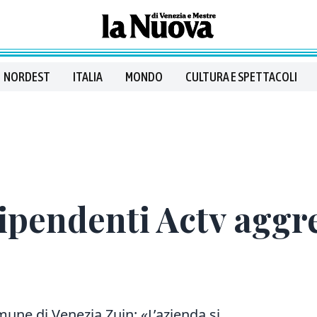
NORDEST
ITALIA
MONDO
CULTURA E SPETTACOLI
ipendenti Actv aggre
une di Venezia Zuin: «L’azienda si