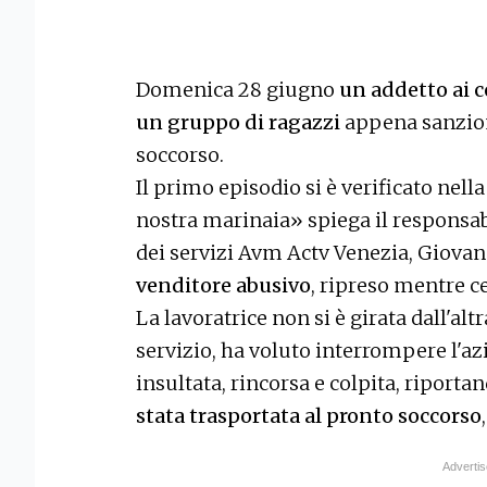
Domenica 28 giugno
un addetto ai c
un gruppo di ragazzi
appena sanzion
soccorso.
Il primo episodio si è verificato nell
nostra marinaia» spiega il responsa
dei servizi Avm Actv Venezia, Giovan
venditore abusivo
, ripreso mentre ce
La lavoratrice non si è girata dall'alt
servizio, ha voluto interrompere l'az
insultata, rincorsa e colpita, riporta
stata trasportata al pronto soccorso