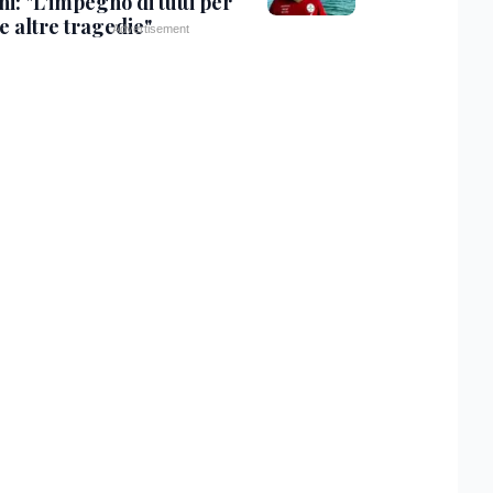
i: "L'impegno di tutti per
e altre tragedie"