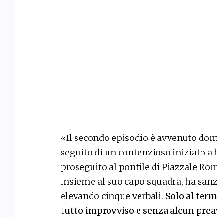
«Il secondo episodio è avvenuto dome
seguito di un contenzioso iniziato a 
proseguito al pontile di Piazzale Rom
insieme al suo capo squadra, ha sanz
elevando cinque verbali.
Solo al term
tutto improvviso e senza alcun preavv