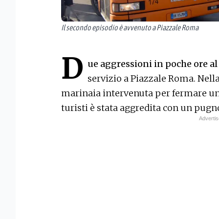
Il secondo episodio è avvenuto a Piazzale Roma
D
ue aggressioni in poche ore a
servizio a Piazzale Roma. Nell
marinaia intervenuta per fermare un
turisti è stata aggredita con un pugno