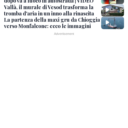
dopo va a fuoco in autostrada | VIDEO
Vallà, il murale di Vesod trasforma la
tromba d'aria in un inno alla rinascita
La partenza della maxi gru da Chioggia
verso Monfalcone: ecco le immagini