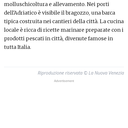
molluschicoltura e allevamento. Nei porti
dell'Adriatico è visibile il bragozzo, una barca
tipica costruita nei cantieri della città. La cucina
locale è ricca di ricette marinare preparate con i
prodotti pescati in città, divenute famose in
tutta Italia.
Riproduzione riservata © La Nuova Venezia