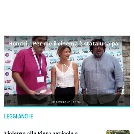
Ronchi: "Per me il cinema è stata una passione, monografia dedicata è un bel regalo"
LEGGI ANCHE
Violenza alla Fiera agricola a