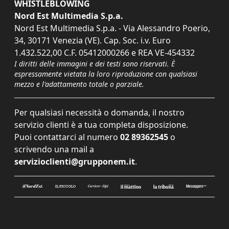
WHISTLEBLOWING
Nord Est Multimedia S.p.a.
Nord Est Multimedia S.p.a. - Via Alessandro Poerio,
34, 30171 Venezia (VE). Cap. Soc. i.v. Euro
1.432.522,00 C.F. 05412000266 e REA VE-454332
I diritti delle immagini e dei testi sono riservati. È
espressamente vietata la loro riproduzione con qualsiasi
mezzo e l'adattamento totale o parziale.
Per qualsiasi necessità o domanda, il nostro
servizio clienti è a tua completa disposizione.
Puoi contattarci al numero
02 89362545
o
scrivendo una mail a
servizioclienti@grupponem.it
.