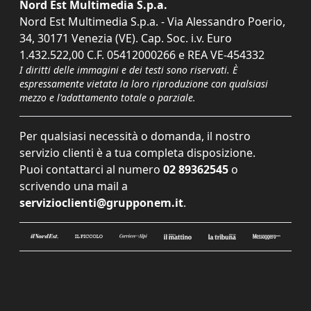
Nord Est Multimedia S.p.a.
Nord Est Multimedia S.p.a. - Via Alessandro Poerio,
34, 30171 Venezia (VE). Cap. Soc. i.v. Euro
1.432.522,00 C.F. 05412000266 e REA VE-454332
I diritti delle immagini e dei testi sono riservati. È
espressamente vietata la loro riproduzione con qualsiasi
mezzo e l'adattamento totale o parziale.
Per qualsiasi necessità o domanda, il nostro
servizio clienti è a tua completa disposizione.
Puoi contattarci al numero
02 89362545
o
scrivendo una mail a
servizioclienti@grupponem.it
.