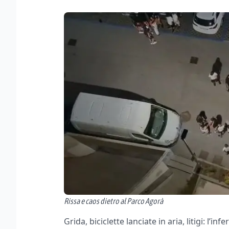
Rissa e caos dietro al Parco Agorà
Grida, biciclette lanciate in aria, litigi: l’in