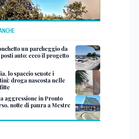
 ANCHE
onchetto un parcheggio da
posti auto: ecco il progetto
a, lo spaccio scuote i
tini: droga nascosta nelle
fitte
a aggressione in Pronto
rso, notte di paura a Mestre