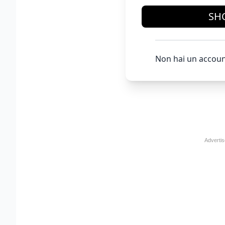
SH
Non hai un accoun