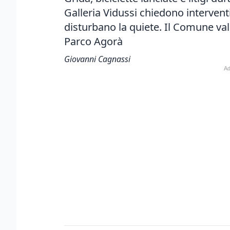
Galleria Vidussi chiedono interventi
disturbano la quiete. Il Comune valu
Parco Agorà
Giovanni Cagnassi