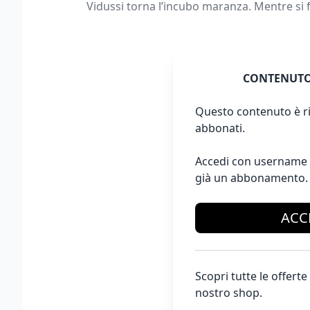
Vidussi torna l’incubo maranza. Mentre si 
CONTENUTO
Questo contenuto è ri
abbonati.
Accedi con username 
già un abbonamento.
ACC
Scopri tutte le offer
nostro shop.