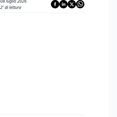
08 luglio 2026
2
' di lettura