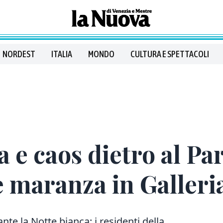
NORDEST
ITALIA
MONDO
CULTURA E SPETTACOLI
a e caos dietro al Pa
e maranza in Galleri
rante la Notte bianca: i residenti della