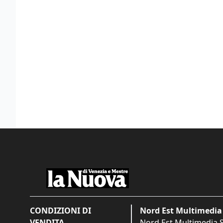
CONDIZIONI DI
Nord Est Multimedia 
VENDITA
Nord Est Multimedia S.