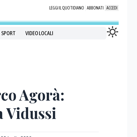
LEGGI IL QUOTIDIANO
ABBONATI
ACCEDI
SPORT
VIDEO LOCALI
rco Agorà:
a Vidussi