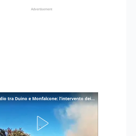
Incendio tra Duino e Monfalcone: l’intervento dei vigili del fuoco