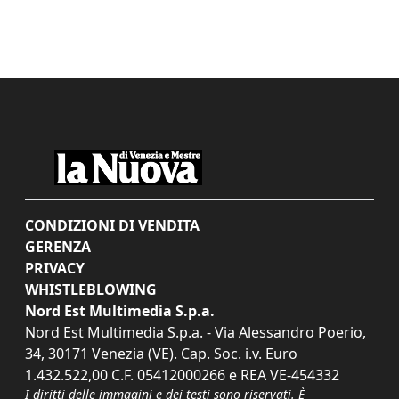
CONDIZIONI DI VENDITA
GERENZA
PRIVACY
WHISTLEBLOWING
Nord Est Multimedia S.p.a.
Nord Est Multimedia S.p.a. - Via Alessandro Poerio,
34, 30171 Venezia (VE). Cap. Soc. i.v. Euro
1.432.522,00 C.F. 05412000266 e REA VE-454332
I diritti delle immagini e dei testi sono riservati. È