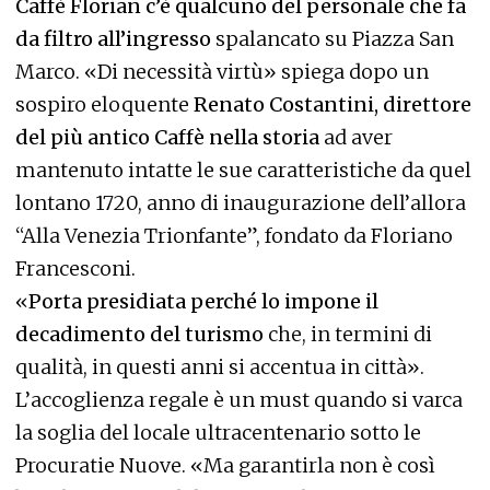
Caffè Florian c’è qualcuno del personale che fa
da filtro all’ingresso
spalancato su Piazza San
Marco. «Di necessità virtù» spiega dopo un
sospiro eloquente
Renato Costantini, direttore
del più antico Caffè nella storia
ad aver
mantenuto intatte le sue caratteristiche da quel
lontano 1720, anno di inaugurazione dell’allora
“Alla Venezia Trionfante”, fondato da Floriano
Francesconi.
«
Porta presidiata perché lo impone il
decadimento del turismo
che, in termini di
qualità, in questi anni si accentua in città».
L’accoglienza regale è un must quando si varca
la soglia del locale ultracentenario sotto le
Procuratie Nuove. «Ma garantirla non è così