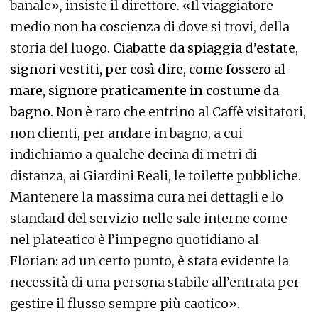
banale», insiste il direttore. «Il viaggiatore
medio non ha coscienza di dove si trovi, della
storia del luogo.
Ciabatte da spiaggia d’estate,
signori vestiti, per così dire, come fossero al
mare, signore praticamente in costume da
bagno.
Non è raro che entrino al Caffè visitatori,
non clienti, per andare in bagno, a cui
indichiamo a qualche decina di metri di
distanza, ai Giardini Reali, le toilette pubbliche.
Mantenere la massima cura nei dettagli e lo
standard del servizio nelle sale interne come
nel plateatico è l’impegno quotidiano al
Florian: ad un certo punto, è stata evidente la
necessità di una persona stabile all’entrata per
gestire il flusso sempre più caotico».