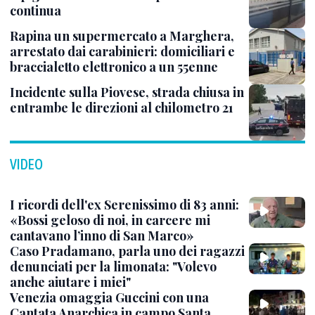
continua
Rapina un supermercato a Marghera,
arrestato dai carabinieri: domiciliari e
braccialetto elettronico a un 55enne
Incidente sulla Piovese, strada chiusa in
entrambe le direzioni al chilometro 21
VIDEO
I ricordi dell'ex Serenissimo di 83 anni:
«Bossi geloso di noi, in carcere mi
cantavano l’inno di San Marco»
Caso Pradamano, parla uno dei ragazzi
denunciati per la limonata: "Volevo
anche aiutare i miei"
Venezia omaggia Guccini con una
Cantata Anarchica in campo Santa