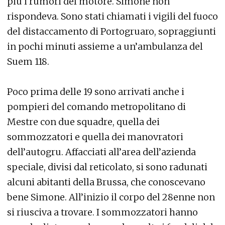
più i rumori del motore. Simone non
rispondeva. Sono stati chiamati i vigili del fuoco
del distaccamento di Portogruaro, sopraggiunti
in pochi minuti assieme a un’ambulanza del
Suem 118.
Poco prima delle 19 sono arrivati anche i
pompieri del comando metropolitano di
Mestre con due squadre, quella dei
sommozzatori e quella dei manovratori
dell’autogru. Affacciati all’area dell’azienda
speciale, divisi dal reticolato, si sono radunati
alcuni abitanti della Brussa, che conoscevano
bene Simone. All’inizio il corpo del 28enne non
si riusciva a trovare. I sommozzatori hanno