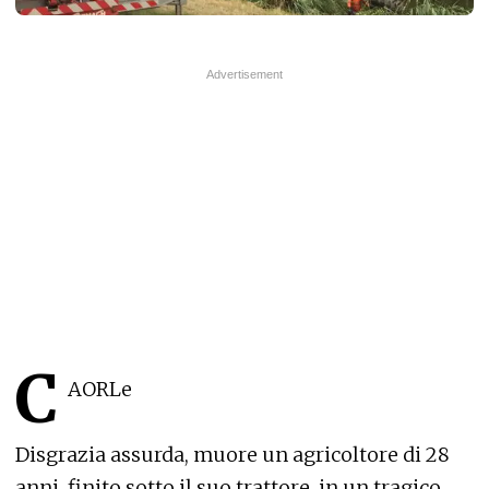
C
AORLe
Disgrazia assurda, muore un agricoltore di 28
anni, finito sotto il suo trattore, in un tragico