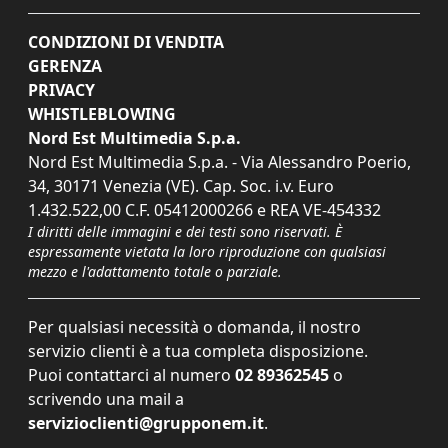
CONDIZIONI DI VENDITA
GERENZA
PRIVACY
WHISTLEBLOWING
Nord Est Multimedia S.p.a.
Nord Est Multimedia S.p.a. - Via Alessandro Poerio,
34, 30171 Venezia (VE). Cap. Soc. i.v. Euro
1.432.522,00 C.F. 05412000266 e REA VE-454332
I diritti delle immagini e dei testi sono riservati. È
espressamente vietata la loro riproduzione con qualsiasi
mezzo e l'adattamento totale o parziale.
Per qualsiasi necessità o domanda, il nostro
servizio clienti è a tua completa disposizione.
Puoi contattarci al numero
02 89362545
o
scrivendo una mail a
servizioclienti@grupponem.it
.