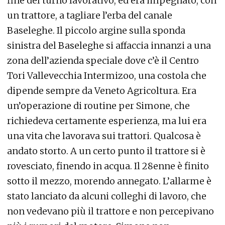
fine del turno lavorativo, ed era impegnato, con
un trattore, a tagliare l’erba del canale
Baseleghe. Il piccolo argine sulla sponda
sinistra del Baseleghe si affaccia innanzi a una
zona dell’azienda speciale dove c’è il Centro
Tori Vallevecchia Intermizoo, una costola che
dipende sempre da Veneto Agricoltura. Era
un’operazione di routine per Simone, che
richiedeva certamente esperienza, ma lui era
una vita che lavorava sui trattori. Qualcosa è
andato storto. A un certo punto il trattore si è
rovesciato, finendo in acqua. Il 28enne è finito
sotto il mezzo, morendo annegato. L’allarme è
stato lanciato da alcuni colleghi di lavoro, che
non vedevano più il trattore e non percepivano