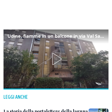
Udine, fiamme in un balcone in via Val Saisera: intervengono i pompieri
LEGGI ANCHE
La storia della portalettere della laguna