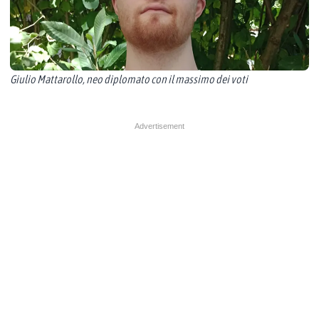
Giulio Mattarollo, neo diplomato con il massimo dei voti