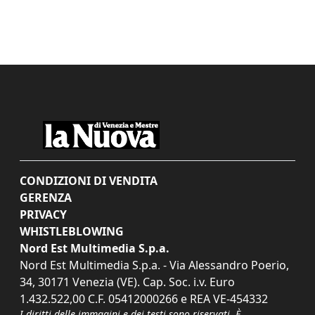
CONDIZIONI DI VENDITA
GERENZA
PRIVACY
WHISTLEBLOWING
Nord Est Multimedia S.p.a.
Nord Est Multimedia S.p.a. - Via Alessandro Poerio,
34, 30171 Venezia (VE). Cap. Soc. i.v. Euro
1.432.522,00 C.F. 05412000266 e REA VE-454332
I diritti delle immagini e dei testi sono riservati. È