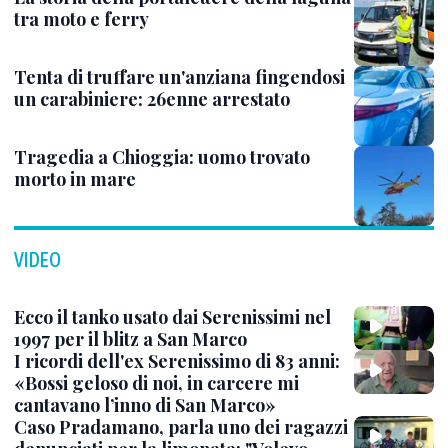
tra moto e ferry
Tenta di truffare un'anziana fingendosi
un carabiniere: 26enne arrestato
Tragedia a Chioggia: uomo trovato
morto in mare
VIDEO
Ecco il tanko usato dai Serenissimi nel
1997 per il blitz a San Marco
I ricordi dell'ex Serenissimo di 83 anni:
«Bossi geloso di noi, in carcere mi
cantavano l’inno di San Marco»
Caso Pradamano, parla uno dei ragazzi