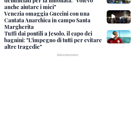
denunciati per la limonata: "Volevo
anche aiutare i miei"
Venezia omaggia Guccini con una
Cantata Anarchica in campo Santa
Margherita
Tuffi dai pontili a Jesolo, il capo dei
bagnini: "L'impegno di tutti per evitare
altre tragedie"