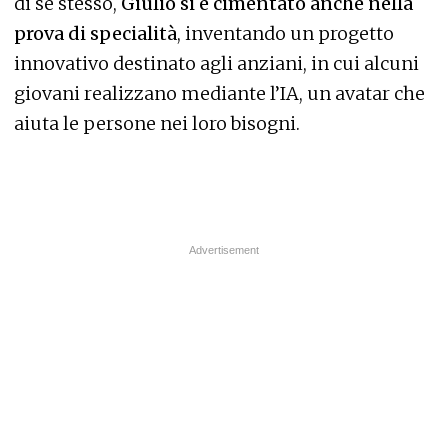
di se stesso,
Giulio si è cimentato anche nella
prova di specialità
, inventando un progetto
innovativo destinato agli anziani, in cui alcuni
giovani realizzano mediante l’IA, un avatar che
aiuta le persone nei loro bisogni.