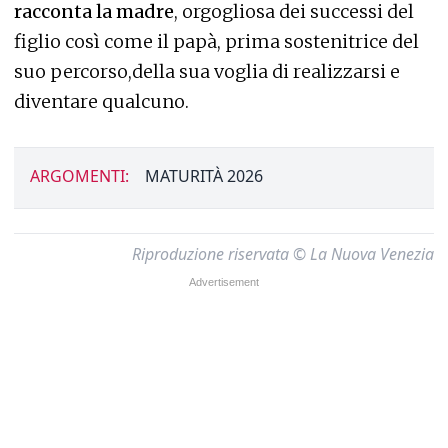
racconta la madre
, orgogliosa dei successi del
figlio così come il papà, prima sostenitrice del
suo percorso,della sua voglia di realizzarsi e
diventare qualcuno.
ARGOMENTI:
MATURITÀ 2026
Riproduzione riservata © La Nuova Venezia