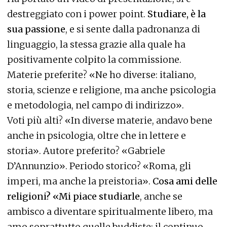
destreggiato con i power point.
Studiare, è la
sua passione
, e si sente dalla padronanza di
linguaggio, la stessa grazie alla quale ha
positivamente colpito la commissione.
Materie preferite? «Ne ho diverse: italiano,
storia, scienze e religione, ma anche psicologia
e metodologia, nel campo di indirizzo».
Voti più alti? «In diverse materie, andavo bene
anche in psicologia, oltre che in lettere e
storia». Autore preferito? «Gabriele
D’Annunzio». Periodo storico? «Roma, gli
imperi, ma anche la preistoria».
Cosa ami delle
religioni? «Mi piace studiarle
, anche se
ambisco a diventare spiritualmente libero, ma
amo soprattutto quelle buddiste: il continuo