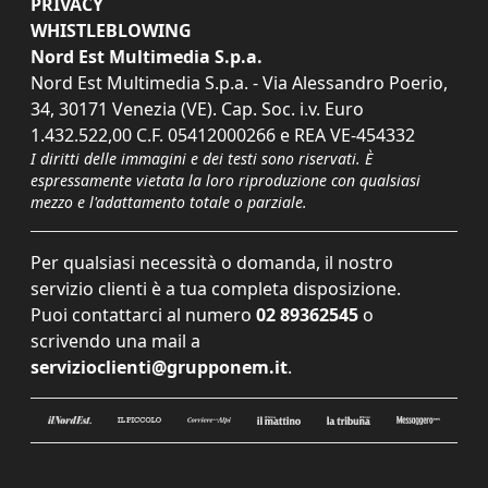
PRIVACY
WHISTLEBLOWING
Nord Est Multimedia S.p.a.
Nord Est Multimedia S.p.a. - Via Alessandro Poerio,
34, 30171 Venezia (VE). Cap. Soc. i.v. Euro
1.432.522,00 C.F. 05412000266 e REA VE-454332
I diritti delle immagini e dei testi sono riservati. È
espressamente vietata la loro riproduzione con qualsiasi
mezzo e l'adattamento totale o parziale.
Per qualsiasi necessità o domanda, il nostro
servizio clienti è a tua completa disposizione.
Puoi contattarci al numero
02 89362545
o
scrivendo una mail a
servizioclienti@grupponem.it
.