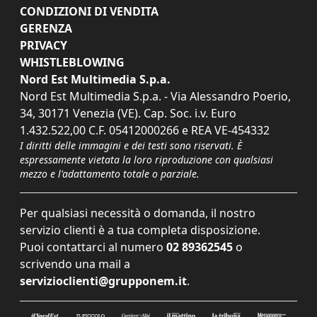
CONDIZIONI DI VENDITA
GERENZA
PRIVACY
WHISTLEBLOWING
Nord Est Multimedia S.p.a.
Nord Est Multimedia S.p.a. - Via Alessandro Poerio,
34, 30171 Venezia (VE). Cap. Soc. i.v. Euro
1.432.522,00 C.F. 05412000266 e REA VE-454332
I diritti delle immagini e dei testi sono riservati. È
espressamente vietata la loro riproduzione con qualsiasi
mezzo e l'adattamento totale o parziale.
Per qualsiasi necessità o domanda, il nostro
servizio clienti è a tua completa disposizione.
Puoi contattarci al numero
02 89362545
o
scrivendo una mail a
servizioclienti@grupponem.it
.