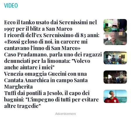
VIDEO
Ecco il tanko usato dai Serenissimi nel
1997 per il blitz a San Marco
I ricordi dell'ex Serenissimo di 83 anni:
«Bossi geloso di noi, in carcere mi
cantavano l’inno di San Marco»
Caso Pradamano, parla uno dei ragazzi
denunciati per la limonata: "Volevo
anche aiutare i miei"
Venezia omaggia Guccini con una
Cantata Anarchica in campo Santa
Margherita
Tuffi dai pontili a Jesolo, il capo dei
bagnini: "L'impegno di tutti per evitare
altre tragedie"