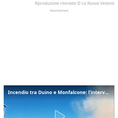
Riproduzione riservata © La Nuova Venezia
Incendio tra Duino e Monfalcone: l’intervento dei vigili del fuoco