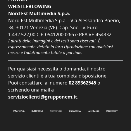
WHISTLEBLOWING
Nord Est Multimedia S.p.a.
Nord Est Multimedia S.p.a. - Via Alessandro Poerio,
34, 30171 Venezia (VE). Cap. Soc. i.v. Euro
1.432.522,00 C.F. 05412000266 e REA VE-454332
I diritti delle immagini e dei testi sono riservati. È
espressamente vietata la loro riproduzione con qualsiasi
mezzo e l'adattamento totale o parziale.
Per qualsiasi necessità o domanda, il nostro
servizio clienti è a tua completa disposizione.
Puoi contattarci al numero
02 89362545
o
scrivendo una mail a
servizioclienti@grupponem.it
.