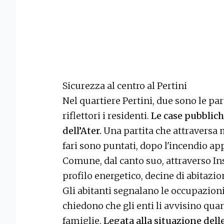
Sicurezza al centro al Pertini
Nel quartiere Pertini, due sono le par
riflettori i residenti.
Le case pubblich
dell’Ater.
Una partita che attraversa mo
fari sono puntati, dopo l'incendio app
Comune, dal canto suo, attraverso Insu
profilo energetico, decine di abitazio
Gli abitanti segnalano le occupazioni,
chiedono che gli enti li avvisino qu
famiglie.
Legata alla situazione delle