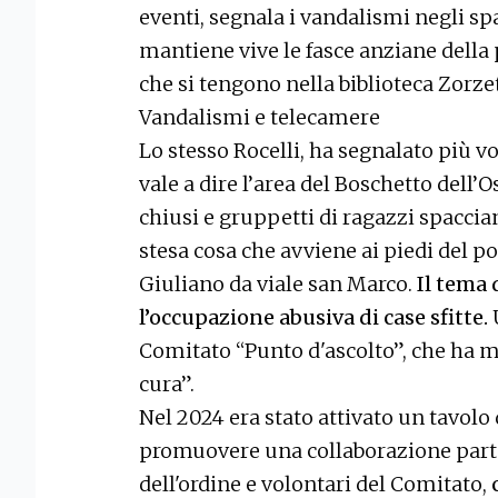
eventi, segnala i vandalismi negli s
mantiene vive le fasce anziane della 
che si tengono nella biblioteca Zorze
Vandalismi e telecamere
Lo stesso Rocelli, ha segnalato più vo
vale a dire l’area del Boschetto dell’O
chiusi e gruppetti di ragazzi spacci
stesa cosa che avviene ai piedi del po
Giuliano da viale san Marco.
Il tema 
l’occupazione abusiva di case sfitte.
Comitato “Punto d'ascolto”, che ha me
cura”.
Nel 2024 era stato attivato un tavolo 
promuovere una collaborazione partec
dell'ordine e volontari del Comitato,