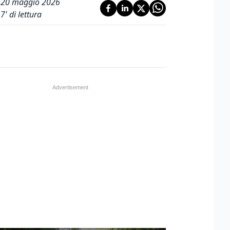
20 maggio 2026
7
' di lettura