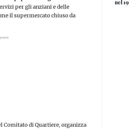
nel 19
rvizi per gli anziani e delle
me il supermercato chiuso da
el Comitato di Quartiere, organizza