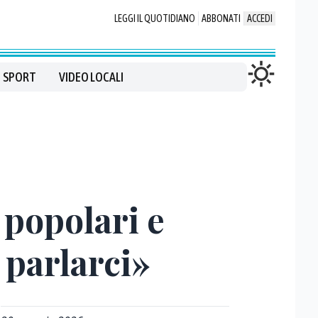
LEGGI IL QUOTIDIANO
ABBONATI
ACCEDI
SPORT
VIDEO LOCALI
 popolari e
 parlarci»