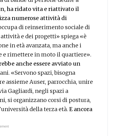
n, ha ridato vita e riattivato il
nizza numerose attività di
i occupa di reinserimento sociale di
e attività e dei progetti» spiega «è
sone in età avanzata, ma anche i
e e rimettere in moto il quartiere».
rebbe anche essere avviato un
vani. «Servono spazi, bisogna
ere assieme Auser, parrocchia, unire
via Gagliardi, negli spazi a
ni, si organizzano corsi di postura,
’università della terza età.
E ancora