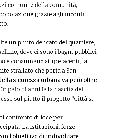
pazi comuni e della comunità,
popolazione grazie agli incontri
tto.
lte un punto delicato del quartiere,
sellino, dove ci sono i bagni pubblici
ano e consumano stupefacenti, la
nte strallato che porta a San
della sicurezza urbana va però oltre
Un paio di anni fa la nascita del
sso sul piatto il progetto “Città si-
di confronto di idee per
ipata tra istituzioni, forze
con l’obiettivo di individuare