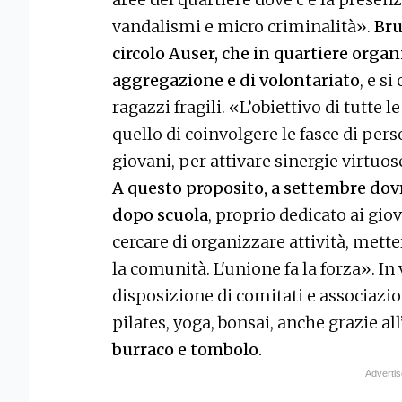
vandalismi e micro criminalità».
Bru
circolo Auser, che in quartiere orga
aggregazione e di volontariato
, e s
ragazzi fragili. «L’obiettivo di tutte l
quello di coinvolgere le fasce di per
giovani, per attivare sinergie virtuos
A questo proposito, a settembre dov
dopo scuola
, proprio dedicato ai gio
cercare di organizzare attività, mett
la comunità. L'unione fa la forza». In 
disposizione di comitati e associazio
pilates, yoga, bonsai, anche grazie all
burraco e tombolo.