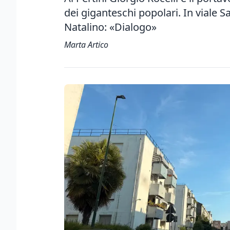
dei giganteschi popolari. In viale S
Natalino: «Dialogo»
Marta Artico