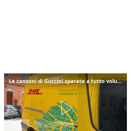
Le canzoni di Guccini sparate a tutto volume nella strada dove abitava