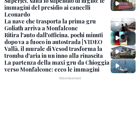
Superjet, salta lo stipendio di luglio: le
immagini del presidio ai cancelli
Leonardo
La nave che trasporta la prima gru
Goliath arriva a Monfalcone
Ritira l'auto dall'officina, pochi minuti
dopo va a fuoco in autostrada | VIDEO
Vallà, il murale di Vesod trasforma la
tromba d'aria in un inno alla rinascita
La partenza della maxi gru da Chioggia
verso Monfalcone: ecco le immagini