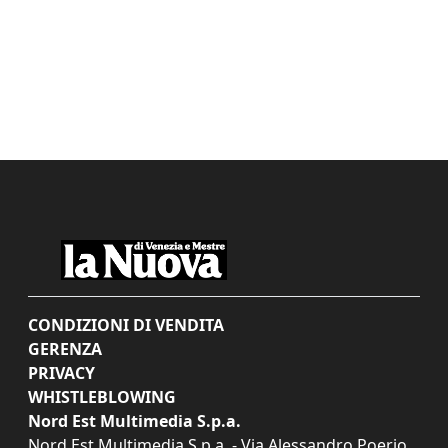
CONDIZIONI DI VENDITA
GERENZA
PRIVACY
WHISTLEBLOWING
Nord Est Multimedia S.p.a.
Nord Est Multimedia S.p.a. - Via Alessandro Poerio,