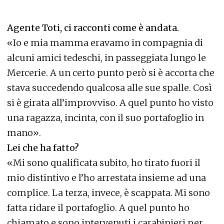
Agente Toti, ci racconti come è andata.
«Io e mia mamma eravamo in compagnia di
alcuni amici tedeschi, in passeggiata lungo le
Mercerie. A un certo punto però si è accorta che
stava succedendo qualcosa alle sue spalle. Così
si è girata all’improvviso. A quel punto ho visto
una ragazza, incinta, con il suo portafoglio in
mano».
Lei che ha fatto?
«Mi sono qualificata subito, ho tirato fuori il
mio distintivo e l’ho arrestata insieme ad una
complice. La terza, invece, è scappata. Mi sono
fatta ridare il portafoglio. A quel punto ho
chiamato e sono intervenuti i carabinieri per