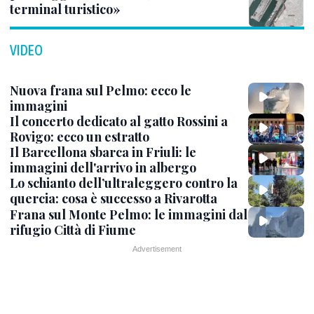
terminal turistico»
VIDEO
Nuova frana sul Pelmo: ecco le
immagini
Il concerto dedicato al gatto Rossini a
Rovigo: ecco un estratto
Il Barcellona sbarca in Friuli: le
immagini dell'arrivo in albergo
Lo schianto dell’ultraleggero contro la
quercia: cosa è successo a Rivarotta
Frana sul Monte Pelmo: le immagini dal
rifugio Città di Fiume