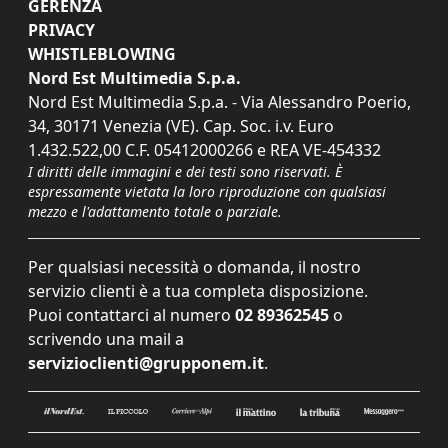
GERENZA
PRIVACY
WHISTLEBLOWING
Nord Est Multimedia S.p.a.
Nord Est Multimedia S.p.a. - Via Alessandro Poerio,
34, 30171 Venezia (VE). Cap. Soc. i.v. Euro
1.432.522,00 C.F. 05412000266 e REA VE-454332
I diritti delle immagini e dei testi sono riservati. È
espressamente vietata la loro riproduzione con qualsiasi
mezzo e l'adattamento totale o parziale.
Per qualsiasi necessità o domanda, il nostro
servizio clienti è a tua completa disposizione.
Puoi contattarci al numero
02 89362545
o
scrivendo una mail a
servizioclienti@grupponem.it
.